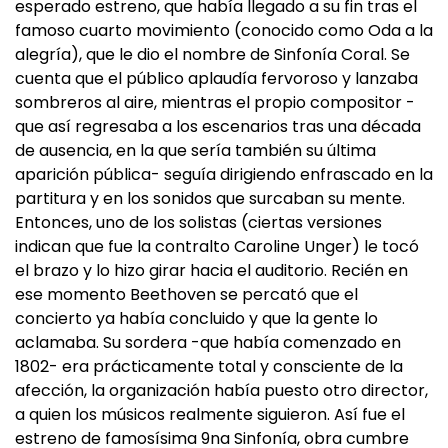
esperado estreno, que había llegado a su fin tras el
famoso cuarto movimiento (conocido como Oda a la
alegría), que le dio el nombre de Sinfonía Coral. Se
cuenta que el público aplaudía fervoroso y lanzaba
sombreros al aire, mientras el propio compositor -
que así regresaba a los escenarios tras una década
de ausencia, en la que sería también su última
aparición pública- seguía dirigiendo enfrascado en la
partitura y en los sonidos que surcaban su mente.
Entonces, uno de los solistas (ciertas versiones
indican que fue la contralto Caroline Unger) le tocó
el brazo y lo hizo girar hacia el auditorio. Recién en
ese momento Beethoven se percató que el
concierto ya había concluido y que la gente lo
aclamaba. Su sordera -que había comenzado en
1802- era prácticamente total y consciente de la
afección, la organización había puesto otro director,
a quien los músicos realmente siguieron. Así fue el
estreno de famosísima 9na Sinfonía, obra cumbre