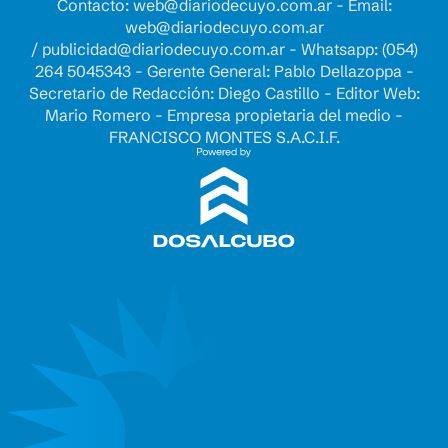
Contacto:
web@diariodecuyo.com.ar
- Email:
web@diariodecuyo.com.ar
/
publicidad@diariodecuyo.com.ar
-
Whatsapp: (054)
264 5045343 - Gerente General: Pablo Dellazoppa -
Secretario de Redacción: Diego Castillo - Editor Web:
Mario Romero - Empresa propietaria del medio -
FRANCISCO MONTES S.A.C.I.F.