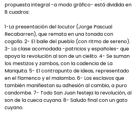
propuesta integral -a modo gráfico- está dividida en
8 cuadros:
1-La presentación del locutor (Jorge Pascual
Recabarren), que remata en una tonada con
cogollo. 2- El baile del pueblo (con ritmo de sereno).
3- La clase acomodada -patricios y españoles- que
apoya la revolución al son de un cielito. 4- Se suman
los mestizos y zambos, con la cadencia de La
Mariquita. 5- El contrapunto de ideas, representado
en el flamenco y el malambo. 6- Los esclavos que
también manifiestan su adhesión al cambio, a puro
candombe. 7- Todo San Juan festeja la revolución, al
son de la cueca cuyana. 8- Saludo final con un gato
cuyano.