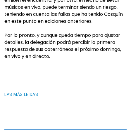
emiten el encuentro; y por otro, el hecho de llevar
músicos en vivo, puede terminar siendo un riesgo,
teniendo en cuenta las fallas que ha tenido Cosquín
en este punto en ediciones anteriores.
Por lo pronto, y aunque queda tiempo para ajustar
detalles, la delegación podrá percibir la primera
respuesta de sus coterráneos el próximo domingo,
en vivo y en directo.
LAS MÁS LEIDAS