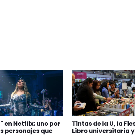
" en Netflix: uno por
Tintas de la U, la Fie
os personajes que
Libro universitaria 