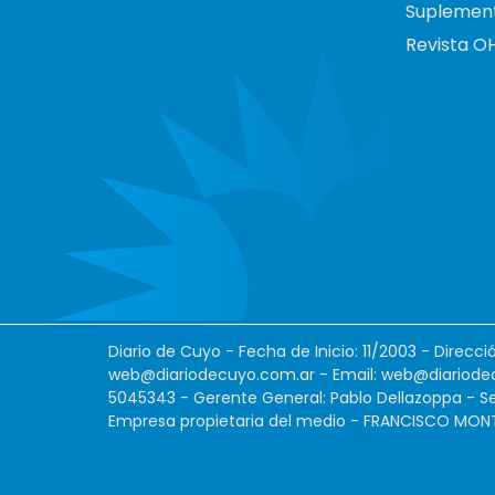
Suplemen
Revista O
Diario de Cuyo - Fecha de Inicio: 11/2003 - Direcc
web@diariodecuyo.com.ar
- Email:
web@diariode
5045343 - Gerente General: Pablo Dellazoppa - Se
Empresa propietaria del medio - FRANCISCO MONTES