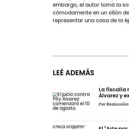
embargo, el autor tomó la s
cómodamente en un sillón de
representar una casa de la é
LEÉ ADEMÁS
La fiscalía
Álvarez y ex
Por
Redacción 
El "Arte por