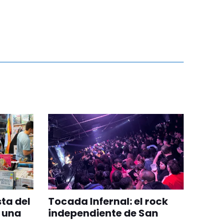
sta del
Tocada Infernal: el rock
y una
independiente de San