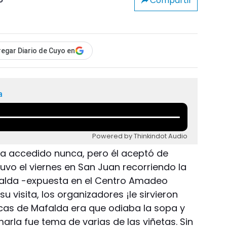
Compartir
o
egar Diario de Cuyo en
a
Powered by Thinkindot Audio
ra accedido nunca, pero él aceptó de
uvo el viernes en San Juan recorriendo la
alda -expuesta en el Centro Amadeo
su visita, los organizadores ¡le sirvieron
icas de Mafalda era que odiaba la sopa y
arla fue tema de varias de las viñetas. Sin