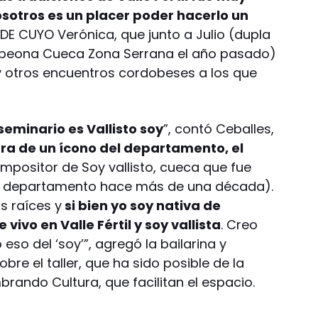
sotros es un placer poder hacerlo un
DE CUYO Verónica, que junto a Julio (dupla
peona Cueca Zona Serrana el año pasado)
y otros encuentros cordobeses a los que
seminario es Vallisto soy
”, contó Ceballes,
bra de un ícono del departamento, el
mpositor de Soy vallisto, cueca que fue
el departamento hace más de una década).
s raíces y
si bien yo soy nativa de
vivo en Valle Fértil y soy vallista
. Creo
o del ‘soy’”, agregó la bailarina y
bre el taller, que ha sido posible de la
rando Cultura, que facilitan el espacio.