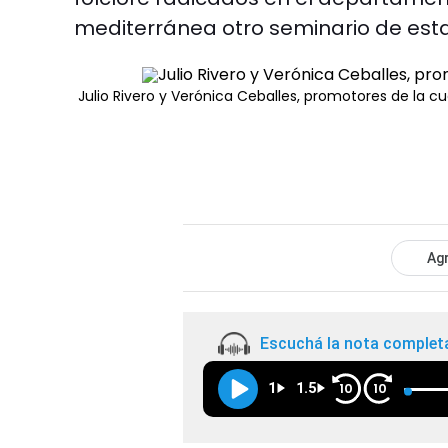
mediterránea otro seminario de esta 
Julio Rivero y Verónica Ceballes, promotores de la c
Agr
Escuchá la nota complet
1
1.5
10
10