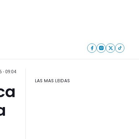
6 - 09:04
LAS MAS LEIDAS
eca
a
e