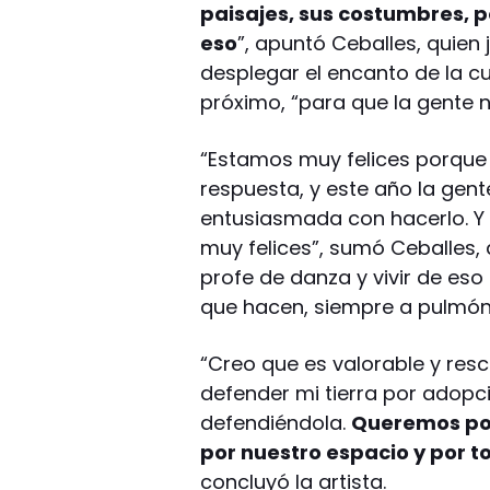
paisajes, sus costumbres, 
eso
”, apuntó Ceballes, quien
desplegar el encanto de la cu
próximo, “para que la gente n
“Estamos muy felices porqu
respuesta, y este año la gen
entusiasmada con hacerlo. Y 
muy felices”, sumó Ceballes, 
profe de danza y vivir de eso p
que hacen, siempre a pulmón,
“Creo que es valorable y re
defender mi tierra por adopció
defendiéndola.
Queremos pod
por nuestro espacio y por 
concluyó la artista.