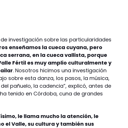
de investigación sobre las particularidades
ros enseñamos la cueca cuyana, pero
a serrana, en la cueca vallista, porque
lle Fértil es muy amplio culturalmente y
ailar
. Nosotros hicimos una investigación
jo sobre esta danza, los pasos, la música,
el pañuelo, la cadencia”, explicó, antes de
e ha tenido en Córdoba, cuna de grandes
ísimo, le llama mucho la atención, le
 el Valle, su cultura y también sus