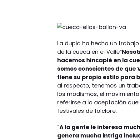
La dupla ha hecho un trabajo 
de la cueca en el Valle“
Nosot
hacemos hincapié en la cuec
somos conscientes de que Va
tiene su propio estilo para b
al respecto, tenemos un traba
los modismos, el movimiento d
referirse a la aceptación qu
festivales de folclore.
“
A la gente le interesa much
genera mucha intriga incluso