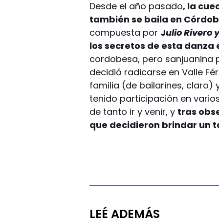
Desde el año pasado
, la cu
también se baila en Córdo
compuesta por
J
ulio Rivero 
los secretos de esta danza 
cordobesa, pero sanjuanina 
decidió radicarse en Valle Fér
familia (de bailarines, claro
tenido participación en vario
de tanto ir y venir, y
tras obs
que decidieron brindar un t
LEÉ ADEMÁS