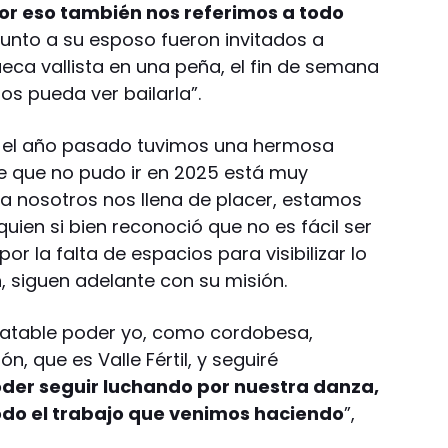
por eso también nos referimos a todo
 junto a su esposo fueron invitados a
eca vallista en una peña, el fin de semana
os pueda ver bailarla”.
e el año pasado tuvimos una hermosa
te que no pudo ir en 2025 está muy
a nosotros nos llena de placer, estamos
quien si bien reconoció que no es fácil ser
or la falta de espacios para visibilizar lo
 siguen adelante con su misión.
scatable poder yo, como cordobesa,
n, que es Valle Fértil, y seguiré
er seguir luchando por nuestra danza,
todo el trabajo que venimos haciendo
”,