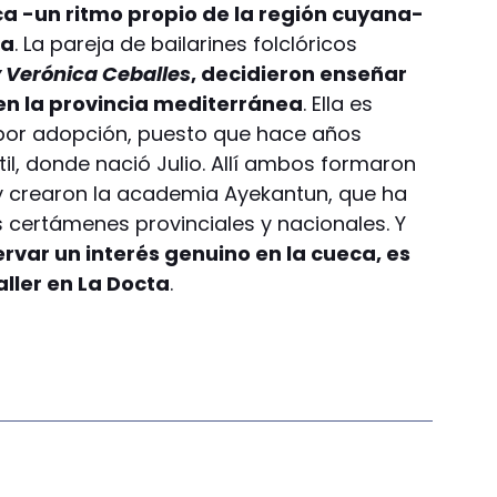
eca -un ritmo propio de la región cuyana-
ba
. La pareja de bailarines folclóricos
y Verónica Ceballes
, decidieron enseñar
en la provincia mediterránea
. Ella es
por adopción, puesto que hace años
til, donde nació Julio. Allí ambos formaron
) y crearon la academia Ayekantun, que ha
s certámenes provinciales y nacionales. Y
ervar un interés genuino en la cueca, es
aller en La Docta
.