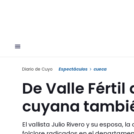
Diario de Cuyo
Espectáculos
cueca
De Valle Fértil
cuyana tambié
El vallista Julio Rivero y su esposa,
folclore radicados en el departamen