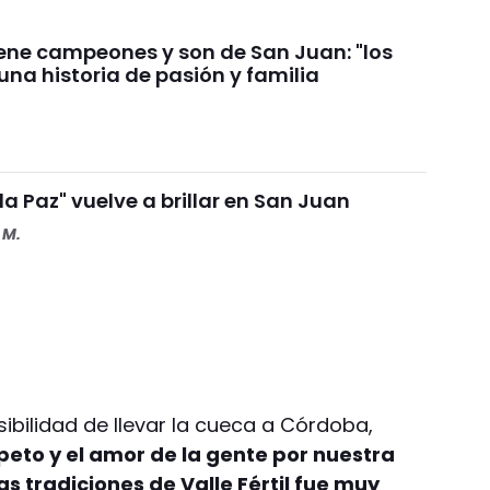
iene campeones y son de San Juan: "los
una historia de pasión y familia
 la Paz" vuelve a brillar en San Juan
 M.
ibilidad de llevar la cueca a Córdoba,
peto y el amor de la gente por nuestra
las tradiciones de Valle Fértil fue muy