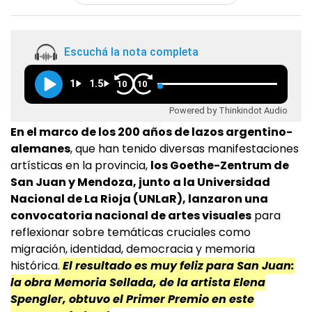
Escuchá la nota completa
1
1.5
10
10
Powered by Thinkindot Audio
En el marco de los 200 años de lazos argentino-
alemanes
, que han tenido diversas manifestaciones
artísticas en la provincia,
los Goethe-Zentrum de
San Juan y Mendoza, junto a la Universidad
Nacional de La Rioja (UNLaR), lanzaron una
convocatoria nacional de artes visuales
para
reflexionar sobre temáticas cruciales como
migración, identidad, democracia y memoria
histórica.
El resultado es muy feliz para San Juan:
la obra Memoria Sellada, de la artista Elena
Spengler, obtuvo el Primer Premio en este