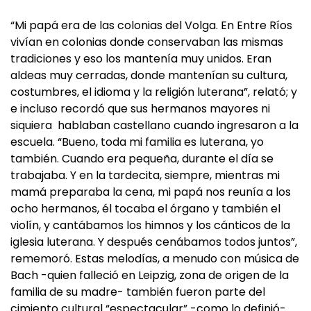
“Mi papá era de las colonias del Volga. En Entre Ríos
vivían en colonias donde conservaban las mismas
tradiciones y eso los mantenía muy unidos. Eran
aldeas muy cerradas, donde mantenían su cultura,
costumbres, el idioma y la religión luterana”, relató; y
e incluso recordó que sus hermanos mayores ni
siquiera hablaban castellano cuando ingresaron a la
escuela. “Bueno, toda mi familia es luterana, yo
también. Cuando era pequeña, durante el día se
trabajaba. Y en la tardecita, siempre, mientras mi
mamá preparaba la cena, mi papá nos reunía a los
ocho hermanos, él tocaba el órgano y también el
violín, y cantábamos los himnos y los cánticos de la
iglesia luterana. Y después cenábamos todos juntos”,
rememoró. Estas melodías, a menudo con música de
Bach -quien falleció en Leipzig, zona de origen de la
familia de su madre- también fueron parte del
cimiento cultural “espectacular” -como lo definió-