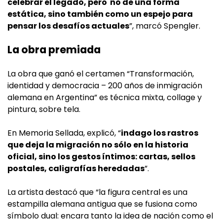
celebrar el legado, pero no de una forma
estática, sino también como un espejo para
pensar los desafíos actuales
”, marcó Spengler.
La obra premiada
La obra que ganó el certamen “Transformación,
identidad y democracia – 200 años de inmigración
alemana en Argentina” es técnica mixta, collage y
pintura, sobre tela.
En Memoria Sellada, explicó, “
indago los rastros
que deja la migración no sólo en la historia
oficial, sino los gestos íntimos: cartas, sellos
postales, caligrafías heredadas
”.
La artista destacó que “la figura central es una
estampilla alemana antigua que se fusiona como
símbolo dual: encara tanto la idea de nación como el