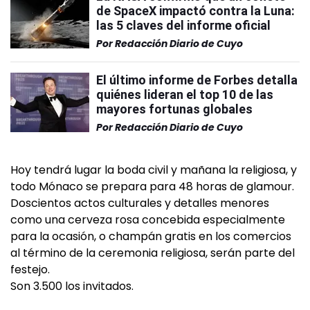
de SpaceX impactó contra la Luna:
las 5 claves del informe oficial
Por
Redacción Diario de Cuyo
El último informe de Forbes detalla
quiénes lideran el top 10 de las
mayores fortunas globales
Por
Redacción Diario de Cuyo
Hoy tendrá lugar la boda civil y mañana la religiosa, y
todo Mónaco se prepara para 48 horas de glamour.
Doscientos actos culturales y detalles menores
como una cerveza rosa concebida especialmente
para la ocasión, o champán gratis en los comercios
al término de la ceremonia religiosa, serán parte del
festejo.
Son 3.500 los invitados.