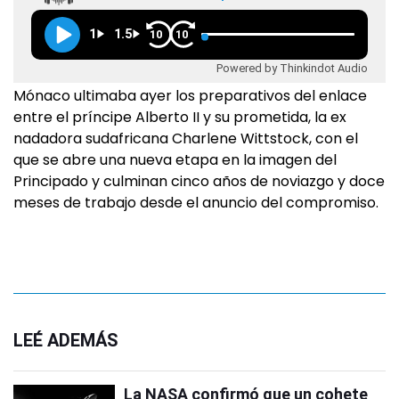
1
1.5
10
10
Powered by Thinkindot Audio
Mónaco ultimaba ayer los preparativos del enlace
entre el príncipe Alberto II y su prometida, la ex
nadadora sudafricana Charlene Wittstock, con el
que se abre una nueva etapa en la imagen del
Principado y culminan cinco años de noviazgo y doce
meses de trabajo desde el anuncio del compromiso.
LEÉ ADEMÁS
La NASA confirmó que un cohete