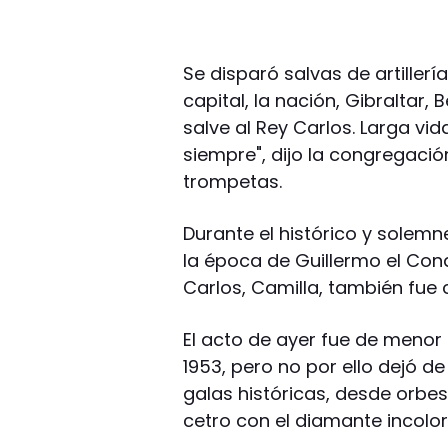
Se disparó salvas de artillerí
capital, la nación, Gibraltar,
salve al Rey Carlos. Larga vid
siempre", dijo la congregació
trompetas.
Durante el histórico y solemn
la época de Guillermo el Con
Carlos, Camilla, también fue 
El acto de ayer fue de menor 
1953, pero no por ello dejó d
galas históricas, desde orb
cetro con el diamante incol