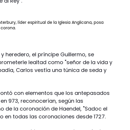
 al Rey".
erbury, líder espiritual de la Iglesia Anglicana, posa
 corona.
y heredero, el príncipe Guillermo, se
prometerle lealtad como "señor de la vida y
abadía, Carlos vestía una túnica de seda y
contó con elementos que los antepasados
 en 973, reconocerían, según las
no de la coronación de Haendel, "Sadoc el
o en todas las coronaciones desde 1727.