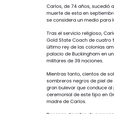
Carlos, de 74 años, sucedió
muerte de esta en septiembre,
se considera un medio para l
Tras el servicio religioso, Car
Gold State Coach de cuatro to
último rey de las colonias am
palacio de Buckingham en una
militares de 39 naciones.
Mientras tanto, cientos de s
sombreros negros de piel de o
gran bulevar que conduce al 
ceremonial de este tipo en G
madre de Carlos.