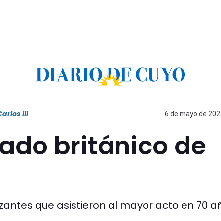
rlos III
6 de mayo de 2023
nado británico de
tizantes que asistieron al mayor acto en 70 a