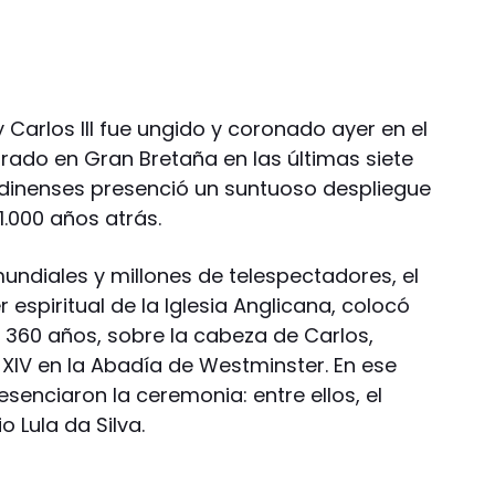
 Carlos III fue ungido y coronado ayer en el
ado en Gran Bretaña en las últimas siete
ndinenses presenció un suntuoso despliegue
.000 años atrás.
undiales y millones de telespectadores, el
 espiritual de la Iglesia Anglicana, colocó
 360 años, sobre la cabeza de Carlos,
 XIV en la Abadía de Westminster. En ese
esenciaron la ceremonia: entre ellos, el
o Lula da Silva.