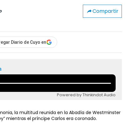
Compartir
o
egar Diario de Cuyo en
a
Powered by Thinkindot Audio
onia, la multitud reunida en la Abadía de Westminster
ey” mientras el príncipe Carlos era coronado.