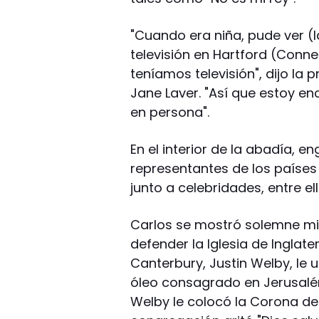
"Cuando era niña, pude ver (l
televisión en Hartford (Conn
teníamos televisión", dijo la
Jane Laver. "Así que estoy e
en persona".
En el interior de la abadía, e
representantes de los paíse
junto a celebridades, entre e
Carlos se mostró solemne mie
defender la Iglesia de Inglater
Canterbury, Justin Welby, le 
óleo consagrado en Jerusalén
Welby le colocó la Corona de