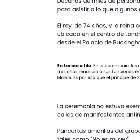
Decenas de miles de personas 
para asistir a lo que alguno
El rey, de 74 años, y la reina 
ubicado en el centro de Lond
desde el Palacio de Buckingh
En tercera fila
. En la ceremonia, las
tres años renunció a sus funciones en
Markle. Es por eso que el príncipe de 
La ceremonia no estuvo exent
calles de manifestantes anti
Pancartas amarillas del grup
tales como "No es mi rey".