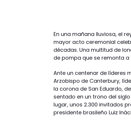
En una mañana lluviosa, el rey
mayor acto ceremonial celebr
décadas. Una multitud de lo
de pompa que se remonta a 1
Ante un centenar de líderes m
Arzobispo de Canterbury, líder
la corona de San Eduardo, de
sentado en un trono del siglo
lugar, unos 2.300 invitados pr
presidente brasileño Luiz Ináci