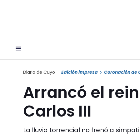
Diario de Cuyo
Edición impresa
Coronación de Ca
Arrancó el rei
Carlos III
La lluvia torrencial no frenó a simpa