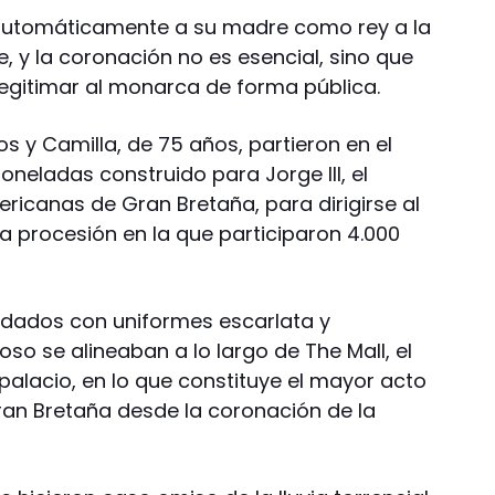
 automáticamente a su madre como rey a la
 y la coronación no es esencial, sino que
egitimar al monarca de forma pública.
los y Camilla, de 75 años, partieron en el
neladas construido para Jorge III, el
ericanas de Gran Bretaña, para dirigirse al
 procesión en la que participaron 4.000
oldados con uniformes escarlata y
so se alineaban a lo largo de The Mall, el
palacio, en lo que constituye el mayor acto
ran Bretaña desde la coronación de la