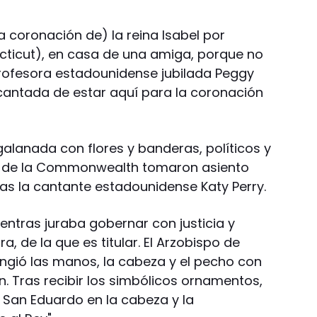
a coronación de) la reina Isabel por
ecticut), en casa de una amiga, porque no
 profesora estadounidense jubilada Peggy
ncantada de estar aquí para la coronación
ngalanada con flores y banderas, políticos y
s de la Commonwealth tomaron asiento
llas la cantante estadounidense Katy Perry.
ntras juraba gobernar con justicia y
ra, de la que es titular. El Arzobispo de
ungió las manos, la cabeza y el pecho con
. Tras recibir los simbólicos ornamentos,
 San Eduardo en la cabeza y la