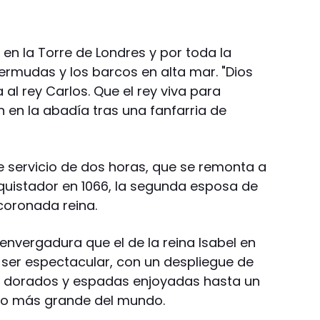
a en la Torre de Londres y por toda la
 Bermudas y los barcos en alta mar. "Dios
a al rey Carlos. Que el rey viva para
n en la abadía tras una fanfarria de
e servicio de dos horas, que se remonta a
quistador en 1066, la segunda esposa de
coronada reina.
envergadura que el de la reina Isabel en
e ser espectacular, con un despliegue de
es dorados y espadas enjoyadas hasta un
oro más grande del mundo.