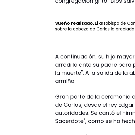
congregación gritó "Dios salve
Sueño realizado.
El arzobispo de Cant
sobre la cabeza de Carlos la preciada
A continuación, su hijo mayor 
arrodilló ante su padre para 
la muerte". A la salida de la 
armiño.
Gran parte de la ceremonia 
de Carlos, desde el rey Edgar
autoridades. Se cantó el him
Sacerdote", como se ha hech