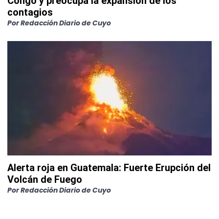
Congo y preocupa la expansión de los
contagios
Por
Redacción Diario de Cuyo
Alerta roja en Guatemala: Fuerte Erupción del
Volcán de Fuego
Por
Redacción Diario de Cuyo