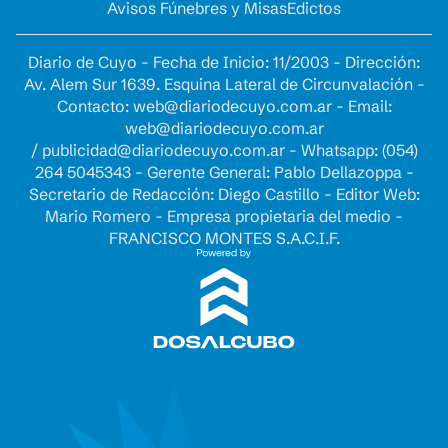
Avisos Fúnebres y Misas
Edictos
Diario de Cuyo - Fecha de Inicio: 11/2003 - Dirección:
Av. Alem Sur 1639. Esquina Lateral de Circunvalación -
Contacto:
web@diariodecuyo.com.ar
- Email:
web@diariodecuyo.com.ar
/
publicidad@diariodecuyo.com.ar
-
Whatsapp: (054)
264 5045343 - Gerente General: Pablo Dellazoppa -
Secretario de Redacción: Diego Castillo - Editor Web:
Mario Romero - Empresa propietaria del medio -
FRANCISCO MONTES S.A.C.I.F.