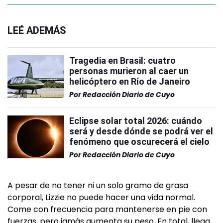
LEÉ ADEMÁS
Tragedia en Brasil: cuatro
personas murieron al caer un
helicóptero en Río de Janeiro
Por
Redacción Diario de Cuyo
Eclipse solar total 2026: cuándo
será y desde dónde se podrá ver el
fenómeno que oscurecerá el cielo
Por
Redacción Diario de Cuyo
A pesar de no tener ni un solo gramo de grasa
corporal, Lizzie no puede hacer una vida normal.
Come con frecuencia para mantenerse en pie con
fuerzas, pero jamás aumenta su peso. En total, llega