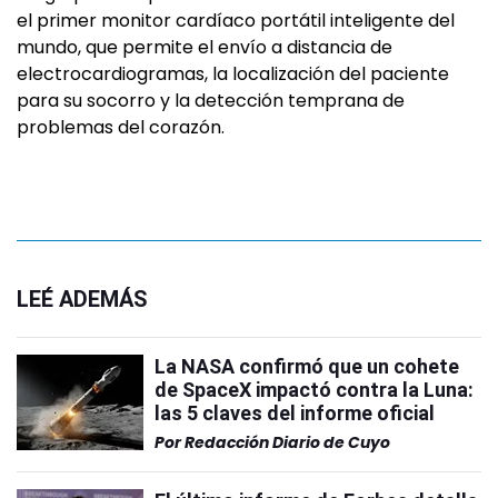
el primer monitor cardíaco portátil inteligente del
mundo, que permite el envío a distancia de
electrocardiogramas, la localización del paciente
para su socorro y la detección temprana de
problemas del corazón.
LEÉ ADEMÁS
La NASA confirmó que un cohete
de SpaceX impactó contra la Luna:
las 5 claves del informe oficial
Por
Redacción Diario de Cuyo