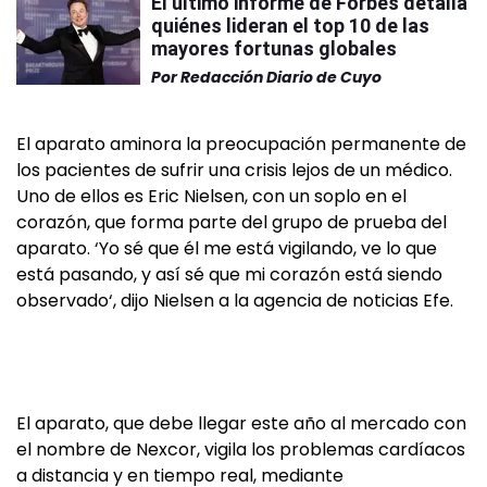
El último informe de Forbes detalla
quiénes lideran el top 10 de las
mayores fortunas globales
Por
Redacción Diario de Cuyo
El aparato aminora la preocupación permanente de
los pacientes de sufrir una crisis lejos de un médico.
Uno de ellos es Eric Nielsen, con un soplo en el
corazón, que forma parte del grupo de prueba del
aparato. ‘Yo sé que él me está vigilando, ve lo que
está pasando, y así sé que mi corazón está siendo
observado‘, dijo Nielsen a la agencia de noticias Efe.
El aparato, que debe llegar este año al mercado con
el nombre de Nexcor, vigila los problemas cardíacos
a distancia y en tiempo real, mediante