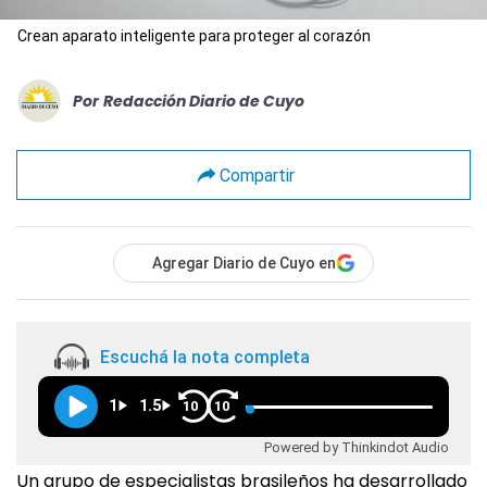
Crean aparato inteligente para proteger al corazón
Por
Redacción Diario de Cuyo
Compartir
Agregar Diario de Cuyo en
Escuchá la nota completa
1
1.5
10
10
Powered by Thinkindot Audio
Un grupo de especialistas brasileños ha desarrollado