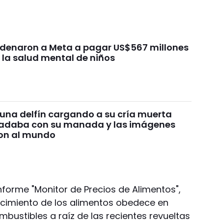
ondenaron a Meta a pagar US$567 millones
 la salud mental de niños
 una delfín cargando a su cría muerta
nadaba con su manada y las imágenes
on al mundo
nforme "Monitor de Precios de Alimentos",
ecimiento de los alimentos obedece en
mbustibles a raíz de las recientes revueltas