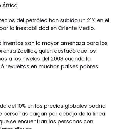
 África.
recios del petróleo han subido un 21% en el
por la inestabilidad en Oriente Medio.
 alimentos son la mayor amenaza para los
rensa Zoellick, quien destacó que los
os a los niveles del 2008 cuando la
có revueltas en muchos países pobres.
da del 10% en los precios globales podría
e personas caigan por debajo de la línea
 que se encuentran las personas con