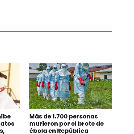
híbe
Más de 1.700 personas
gatos
murieron por el brote de
s,
ébola en República