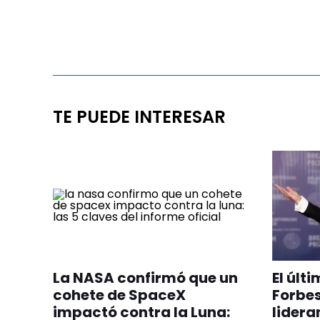
TE PUEDE INTERESAR
La NASA confirmó que un
El últ
cohete de SpaceX
Forbes
impactó contra la Luna:
lideran