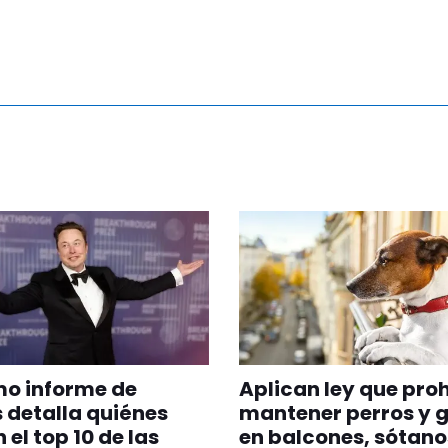
imo informe de
Aplican ley que pro
 detalla quiénes
mantener perros y 
 el top 10 de las
en balcones, sótano