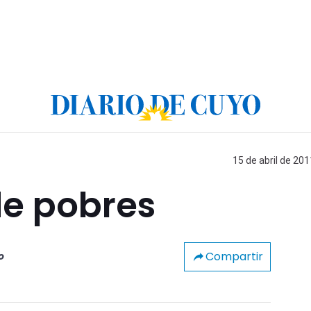
15 de abril de 201
de pobres
Compartir
o