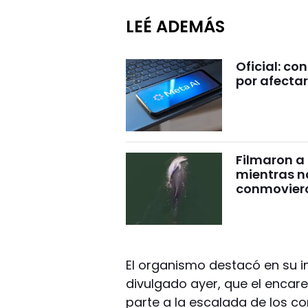
LEÉ ADEMÁS
Oficial: c
por afectar
Filmaron a
mientras 
conmovier
El organismo destacó en su i
divulgado ayer, que el encar
parte a la escalada de los co