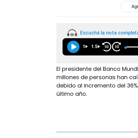
Agr
Escuchá la nota complet
1
1.5
10
10
El presidente del Banco Mundia
millones de personas han caí
debido al incremento del 36% 
último año.