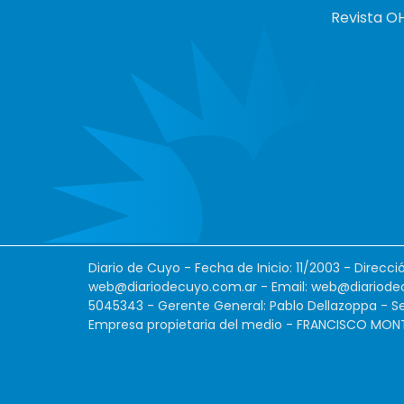
Revista O
Diario de Cuyo - Fecha de Inicio: 11/2003 - Direcc
web@diariodecuyo.com.ar
- Email:
web@diariode
5045343 - Gerente General: Pablo Dellazoppa - Se
Empresa propietaria del medio - FRANCISCO MONTES