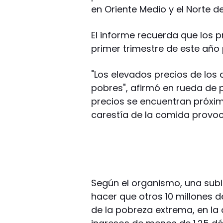
en Oriente Medio y el Norte de
El informe recuerda que los p
primer trimestre de este año 
"Los elevados precios de los
pobres", afirmó en rueda de p
precios se encuentran próxim
carestía de la comida provo
Según el organismo, una subi
hacer que otros 10 millones d
de la pobreza extrema, en la