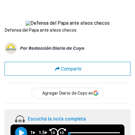
Defensa del Papa ante ateos checos
Por
Redacción Diario de Cuyo
Compartir
Agregar Diario de Cuyo en
Escuchá la nota completa
1
1.5
10
10