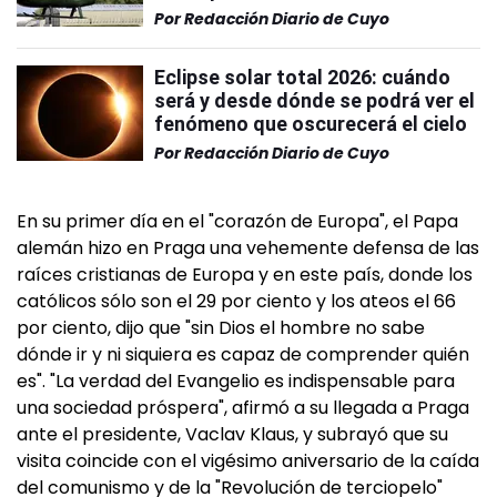
Por
Redacción Diario de Cuyo
Eclipse solar total 2026: cuándo
será y desde dónde se podrá ver el
fenómeno que oscurecerá el cielo
Por
Redacción Diario de Cuyo
En su primer día en el "corazón de Europa", el Papa
alemán hizo en Praga una vehemente defensa de las
raíces cristianas de Europa y en este país, donde los
católicos sólo son el 29 por ciento y los ateos el 66
por ciento, dijo que "sin Dios el hombre no sabe
dónde ir y ni siquiera es capaz de comprender quién
es". "La verdad del Evangelio es indispensable para
una sociedad próspera", afirmó a su llegada a Praga
ante el presidente, Vaclav Klaus, y subrayó que su
visita coincide con el vigésimo aniversario de la caída
del comunismo y de la "Revolución de terciopelo"