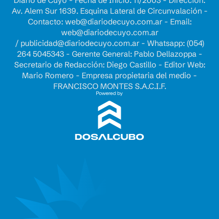
Diario de Cuyo - Fecha de Inicio: 11/2003 - Dirección:
Av. Alem Sur 1639. Esquina Lateral de Circunvalación -
Contacto:
web@diariodecuyo.com.ar
- Email:
web@diariodecuyo.com.ar
/
publicidad@diariodecuyo.com.ar
-
Whatsapp: (054)
264 5045343 - Gerente General: Pablo Dellazoppa -
Secretario de Redacción: Diego Castillo - Editor Web:
Mario Romero - Empresa propietaria del medio -
FRANCISCO MONTES S.A.C.I.F.