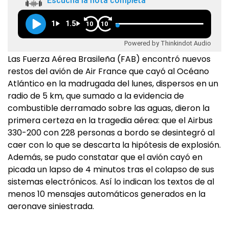
Escuchá la nota completa
1
1.5
10
10
Powered by Thinkindot Audio
Las Fuerza Aérea Brasileña (FAB) encontró nuevos
restos del avión de Air France que cayó al Océano
Atlántico en la madrugada del lunes, dispersos en un
radio de 5 km, que sumado a la evidencia de
combustible derramado sobre las aguas, dieron la
primera certeza en la tragedia aérea: que el Airbus
330-200 con 228 personas a bordo se desintegró al
caer con lo que se descarta la hipótesis de explosión.
Además, se pudo constatar que el avión cayó en
picada un lapso de 4 minutos tras el colapso de sus
sistemas electrónicos. Así lo indican los textos de al
menos 10 mensajes automáticos generados en la
aeronave siniestrada.