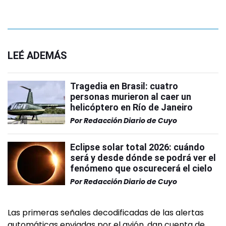
LEÉ ADEMÁS
Tragedia en Brasil: cuatro
personas murieron al caer un
helicóptero en Río de Janeiro
Por
Redacción Diario de Cuyo
Eclipse solar total 2026: cuándo
será y desde dónde se podrá ver el
fenómeno que oscurecerá el cielo
Por
Redacción Diario de Cuyo
Las primeras señales decodificadas de las alertas
automáticas enviadas por el avión, dan cuenta de