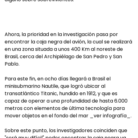
Ahora, la prioridad en la investigación pasa por
encontrar la caja negra del avión, la cual se realizará
en una zona situada a unos 400 Km al noreste de
Brasil, cerca del Archipiélago de San Pedro y San
Pablo.
Para este fin, en ocho días llegará a Brasil el
minisubmarino Nautile, que logró ubicar al
transatlántico Titanic, hundido en 1912, y que es
capaz de operar a una profundidad de hasta 6.000
metros con elementos de última tecnología para
mover objetos en el fondo del mar _ver infografía_.
Sobre este punto, los investigadores coinciden que
"será muy difícil" poder encontrar la caja negra ya