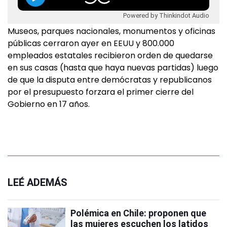
Powered by Thinkindot Audio
Museos, parques nacionales, monumentos y oficinas
públicas cerraron ayer en EEUU y 800.000
empleados estatales recibieron orden de quedarse
en sus casas (hasta que haya nuevas partidas) luego
de que la disputa entre demócratas y republicanos
por el presupuesto forzara el primer cierre del
Gobierno en 17 años.
LEÉ ADEMÁS
Polémica en Chile: proponen que
las mujeres escuchen los latidos