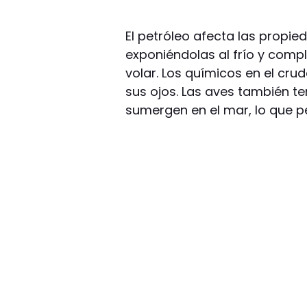
El petróleo afecta las propie
exponiéndolas al frío y comp
volar. Los químicos en el cru
sus ojos. Las aves también t
sumergen en el mar, lo que pe