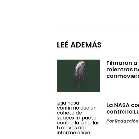
LEÉ ADEMÁS
Filmaron a
mientras 
conmovier
La NASA co
contra la L
Por
Redacción 