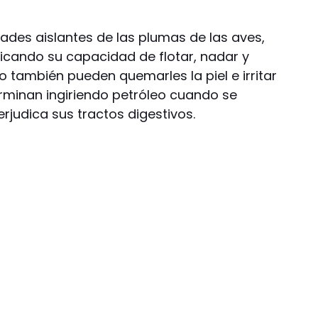
dades aislantes de las plumas de las aves,
licando su capacidad de flotar, nadar y
do también pueden quemarles la piel e irritar
erminan ingiriendo petróleo cuando se
rjudica sus tractos digestivos.