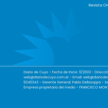
Revista O
Diario de Cuyo - Fecha de Inicio: 11/2003 - Direcc
web@diariodecuyo.com.ar
- Email:
web@diariode
5045343 - Gerente General: Pablo Dellazoppa - Se
Empresa propietaria del medio - FRANCISCO MONTES