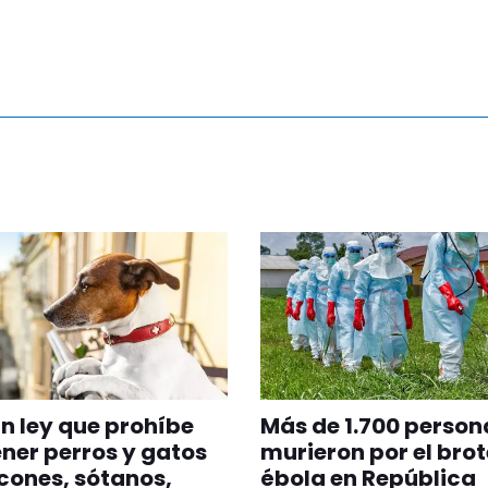
n ley que prohíbe
Más de 1.700 person
er perros y gatos
murieron por el brot
cones, sótanos,
ébola en República