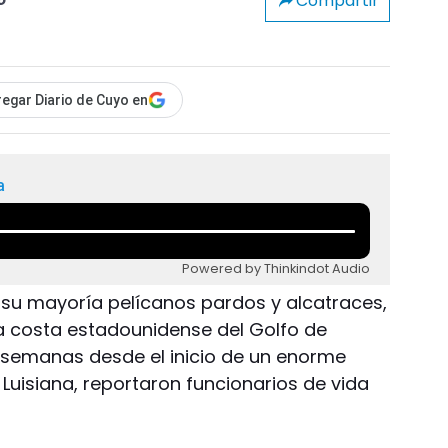
Compartir
o
egar Diario de Cuyo en
a
Powered by Thinkindot Audio
su mayoría pelícanos pardos y alcatraces,
a costa estadounidense del Golfo de
 semanas desde el inicio de un enorme
Luisiana, reportaron funcionarios de vida