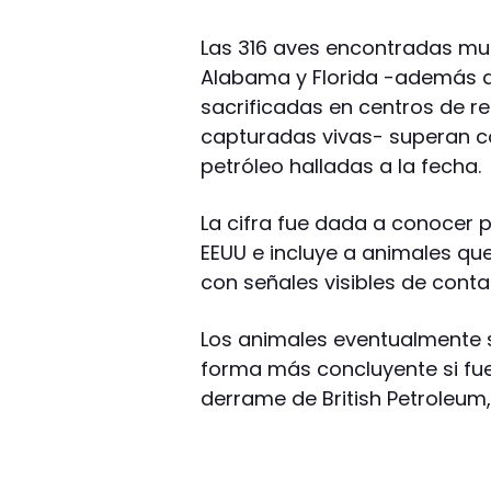
Las 316 aves encontradas muer
Alabama y Florida -además de
sacrificadas en centros de re
capturadas vivas- superan co
petróleo halladas a la fecha.
La cifra fue dada a conocer p
EEUU e incluye a animales qu
con señales visibles de cont
Los animales eventualmente 
forma más concluyente si fue
derrame de British Petroleum,