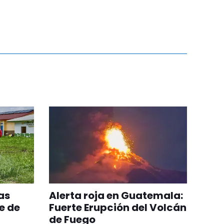
as
Alerta roja en Guatemala:
e de
Fuerte Erupción del Volcán
de Fuego