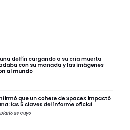
 una delfín cargando a su cría muerta
nadaba con su manada y las imágenes
on al mundo
nfirmó que un cohete de SpaceX impactó
una: las 5 claves del informe oficial
Diario de Cuyo