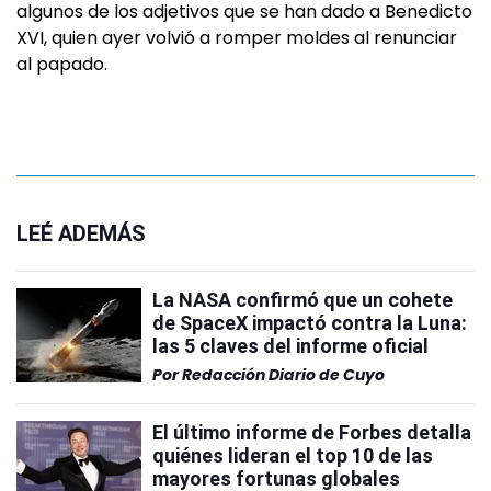
algunos de los adjetivos que se han dado a Benedicto
XVI, quien ayer volvió a romper moldes al renunciar
al papado.
LEÉ ADEMÁS
La NASA confirmó que un cohete
de SpaceX impactó contra la Luna:
las 5 claves del informe oficial
Por
Redacción Diario de Cuyo
El último informe de Forbes detalla
quiénes lideran el top 10 de las
mayores fortunas globales