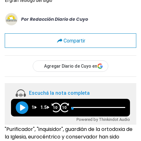
El gran teólogo del siglo
Por
Redacción Diario de Cuyo
Compartir
Agregar Diario de Cuyo en
Escuchá la nota completa
1
1.5
10
10
Powered by Thinkindot Audio
"Purificador", "inquisidor", guardián de la ortodoxia de
la Iglesia, eurocéntrico y conservador han sido