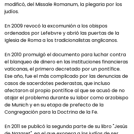
modificó, del Missale Romanum, la plegaria por los
judíos.
En 2009 revocó la excomunión a los obispos
ordenados por Lefebvre y abrió las puertas de la
Iglesia de Roma a los tradicionalistas anglicanos.
En 2010 promulgó el documento para luchar contra
el blanqueo de dinero en las instituciones financieras
vaticanas, el primero decretado por un pontífice.
Ese año, fue el más complicado por las denuncias de
casos de sacerdotes pederastas, que incluso
afectaron al propio pontífice al que se acusó de no
atajar el problema durante su labor como arzobispo
de Munich y en su etapa de prefecto de la
Congregación para la Doctrina de la Fe.
En 2011 se publicó la segunda parte de su libro "Jesús
de Nazaret", en el que exonera a los judíos de ser