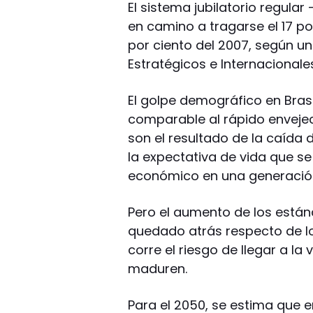
El sistema jubilatorio regula
en camino a tragarse el 17 por
por ciento del 2007, según un
Estratégicos e Internacionale
El golpe demográfico en Brasi
comparable al rápido envejec
son el resultado de la caída 
la expectativa de vida que se
económico en una generació
Pero el aumento de los están
quedado atrás respecto de los
corre el riesgo de llegar a l
maduren.
Para el 2050, se estima que e