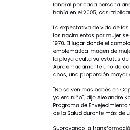
laboral por cada persona anc
había en el 2005, casi tripli
La expectativa de vida de los
los nacimientos por mujer se
1970. El lugar donde el camb
emblemática imagen de mujere
la playa oculta su estatus de 
Aproximadamente uno de cada
años, una proporción mayor 
"No se ven más bebés en Cop
yo era niño", dijo Alexandre K
Programa de Envejecimiento y
de la Salud durante más de 
Subrayando la transformaci