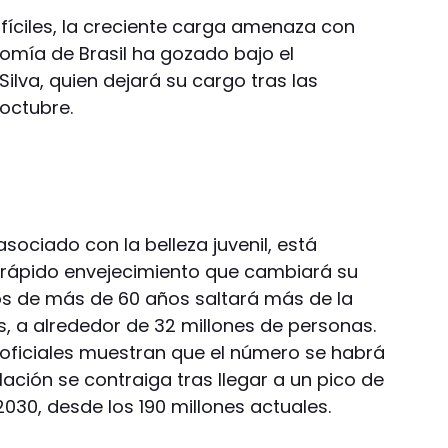
fíciles, la creciente carga amenaza con
nomía de Brasil ha gozado bajo el
 Silva, quien dejará su cargo tras las
 octubre.
asociado con la belleza juvenil, está
 rápido envejecimiento que cambiará su
ños de más de 60 años saltará más de la
s, a alrededor de 32 millones de personas.
s oficiales muestran que el número se habrá
lación se contraiga tras llegar a un pico de
2030, desde los 190 millones actuales.