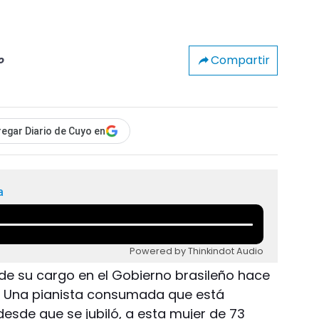
Compartir
o
egar Diario de Cuyo en
a
Powered by Thinkindot Audio
 de su cargo en el Gobierno brasileño hace
o. Una pianista consumada que está
desde que se jubiló, a esta mujer de 73