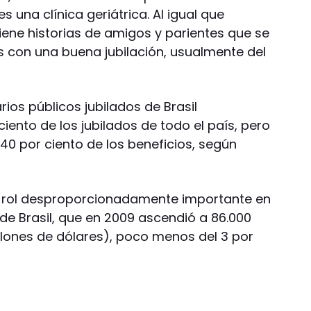
 una clínica geriátrica. Al igual que
iene historias de amigos y parientes que se
s con una buena jubilación, usualmente del
rios públicos jubilados de Brasil
iento de los jubilados de todo el país, pero
0 por ciento de los beneficios, según
un rol desproporcionadamente importante en
io de Brasil, que en 2009 ascendió a 86.000
llones de dólares), poco menos del 3 por