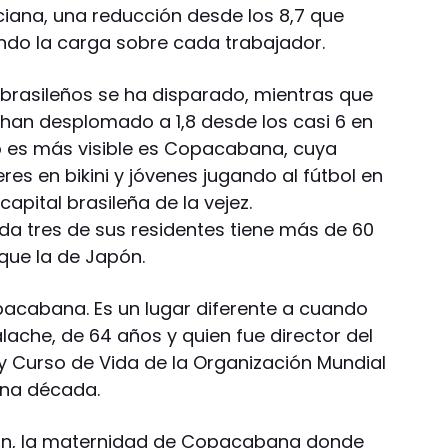
iana, una reducción desde los 8,7 que
cando la carga sobre cada trabajador.
 brasileños se ha disparado, mientras que
 han desplomado a 1,8 desde los casi 6 en
io es más visible es Copacabana, cuya
s en bikini y jóvenes jugando al fútbol en
capital brasileña de la vejez.
 tres de sus residentes tiene más de 60
que la de Japón.
acabana. Es un lugar diferente a cuando
alache, de 64 años y quien fue director del
 Curso de Vida de la Organización Mundial
una década.
ón, la maternidad de Copacabana donde