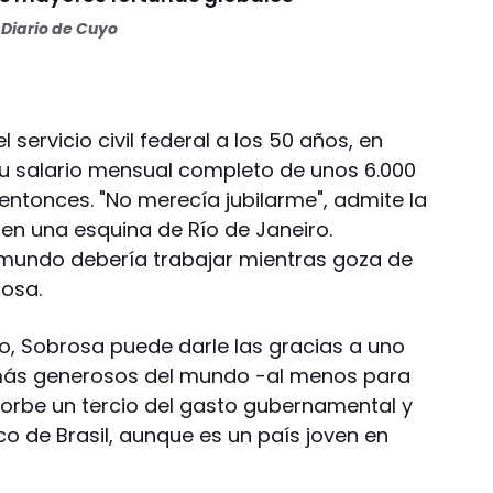
Diario de Cuyo
 servicio civil federal a los 50 años, en
u salario mensual completo de unos 6.000
entonces. "No merecía jubilarme", admite la
 en una esquina de Río de Janeiro.
 mundo debería trabajar mientras goza de
rosa.
ro, Sobrosa puede darle las gracias a uno
s más generosos del mundo -al menos para
orbe un tercio del gasto gubernamental y
o de Brasil, aunque es un país joven en