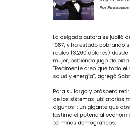
Por
Redacción 
La delgada autora se jubiló del
1987, y ha estado cobrando s
reales (3.260 dólares) desde 
mujer, bebiendo jugo de piña
"Realmente creo que todo el
salud y energía", agregó Sob
Para su largo y próspero reti
de los sistemas jubilatorio
algunos-: un gigante que abs
lastima el potencial económic
términos demográficos.