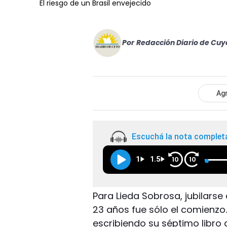
El riesgo de un Brasil envejecido
Por
Redacción Diario de Cuy
Agr
Escuchá la nota complet
1
1.5
10
10
Para Lieda Sobrosa, jubilarse
23 años fue sólo el comienz
escribiendo su séptimo libro 