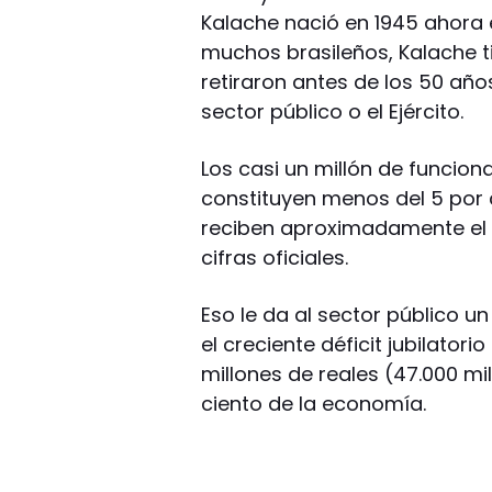
Kalache nació en 1945 ahora es
muchos brasileños, Kalache t
retiraron antes de los 50 año
sector público o el Ejército.
Los casi un millón de funciona
constituyen menos del 5 por c
reciben aproximadamente el 4
cifras oficiales.
Eso le da al sector público 
el creciente déficit jubilator
millones de reales (47.000 mi
ciento de la economía.