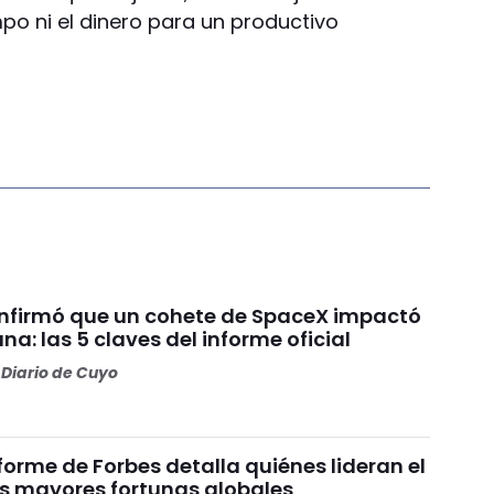
mpo ni el dinero para un productivo
nfirmó que un cohete de SpaceX impactó
una: las 5 claves del informe oficial
Diario de Cuyo
nforme de Forbes detalla quiénes lideran el
as mayores fortunas globales