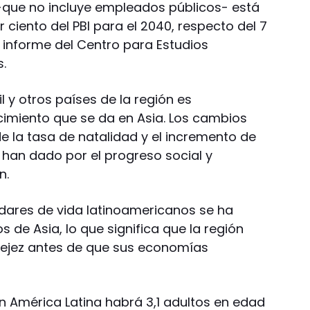
r -que no incluye empleados públicos- está
 ciento del PBI para el 2040, respecto del 7
 informe del Centro para Estudios
s.
l y otros países de la región es
imiento que se da en Asia. Los cambios
de la tasa de natalidad y el incremento de
 han dado por el progreso social y
n.
dares de vida latinoamericanos se ha
 de Asia, lo que significa que la región
a vejez antes de que sus economías
n América Latina habrá 3,1 adultos en edad