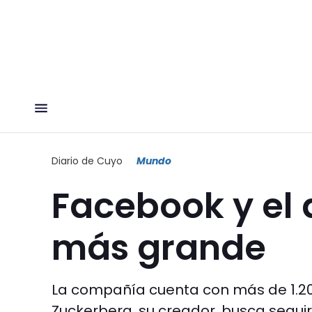
Diario de Cuyo
Mundo
Facebook y el 
más grande
La compañía cuenta con más de 1.20
Zuckerberg, su creador, busca segui