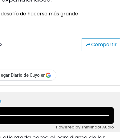
Compartir
o
egar Diario de Cuyo en
a
Powered by Thinkindot Audio
 afianzada como el paradigma de las