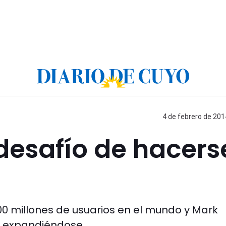
4 de febrero de 201
desafío de hacers
0 millones de usuarios en el mundo y Mark
r expandiéndose.