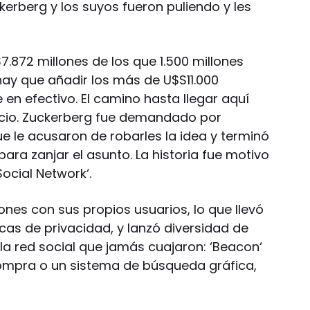
erberg y los suyos fueron puliendo y les
.872 millones de los que 1.500 millones
hay que añadir los más de U$S11.000
 en efectivo. El camino hasta llegar aquí
nicio. Zuckerberg fue demandado por
 le acusaron de robarles la idea y terminó
ara zanjar el asunto. La historia fue motivo
Social Network‘.
nes con sus propios usuarios, lo que llevó
ticas de privacidad, y lanzó diversidad de
a red social que jamás cuajaron: ‘Beacon‘
compra o un sistema de búsqueda gráfica,