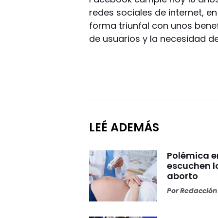
redes sociales de internet, 
forma triunfal con unos benef
de usuarios y la necesidad d
LEÉ ADEMÁS
Polémica e
escuchen lo
aborto
Por
Redacción 