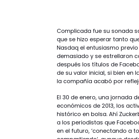
Complicada fue su sonada sa
que se hizo esperar tanto qu
Nasdaq el entusiasmo previo 
demasiado y se estrellaron c
después los títulos de Faceb
de su valor inicial, si bien en
la compañía acabó por refleja
El 30 de enero, una jornada 
económicos de 2013, los ac
histórico en bolsa. Ahí Zuc
a los periodistas que Facebo
en el futuro, ‘conectando a 