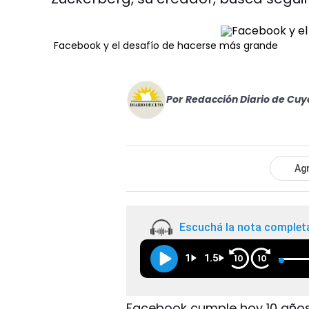
Facebook y el desafío de hacerse más grande
Por
Redacción Diario de Cuy
Agr
Escuchá la nota complet
1
1.5
10
10
Facebook cumple hoy 10 años