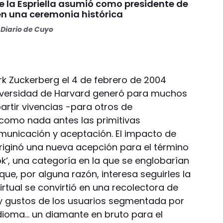
e la Espriella asumió como presidente de
n una ceremonia histórica
Diario de Cuyo
k Zuckerberg el 4 de febrero de 2004
niversidad de Harvard generó para muchos
rtir vivencias -para otros de
 como nada antes las primitivas
unicación y aceptación. El impacto de
riginó una nueva acepción para el término
k‘, una categoría en la que se englobarían
ue, por alguna razón, interesa seguirles la
irtual se convirtió en una recolectora de
 y gustos de los usuarios segmentada por
idioma… un diamante en bruto para el