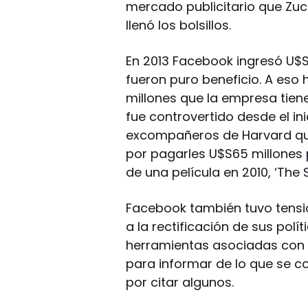
mercado publicitario que Zuck
llenó los bolsillos.
En 2013 Facebook ingresó U$S7
fueron puro beneficio. A eso 
millones que la empresa tiene
fue controvertido desde el i
excompañeros de Harvard que
por pagarles U$S65 millones p
de una película en 2010, ‘The 
Facebook también tuvo tensio
a la rectificación de sus polí
herramientas asociadas con l
para informar de lo que se 
por citar algunos.