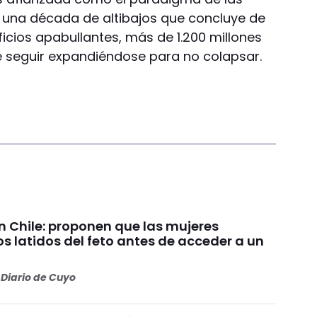
en una década de altibajos que concluye de
icios apabullantes, más de 1.200 millones
e seguir expandiéndose para no colapsar.
n Chile: proponen que las mujeres
s latidos del feto antes de acceder a un
Diario de Cuyo