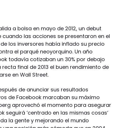
lida a bolsa en mayo de 2012, un debut
e cuando las acciones se presentaron en el
de los inversores había inflado su precio
ontra el parqué neoyorquino. Un año
ook todavía cotizaban un 30% por debajo
 la recta final de 2013 el buen rendimiento de
rse en Wall Street.
después de anunciar sus resultados
tivos de Facebook marcaban su máximo
kerberg aprovechó el momento para asegurar
ok seguirá ‘centrado en las mismas cosas‘
toda la gente y mejorando el mundo