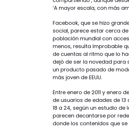
compartiendo‘, aunque desd
‘A mayor escala, con más am
Facebook, que se hizo grand
social, parece estar cerca de
población mundial con acceso 
menos, resulta improbable q
de cuentas al ritmo que lo h
dejó de ser la novedad para 
un producto pasado de moda,
más joven de EEUU.
Entre enero de 2011 y enero d
de usuarios de edades de 13 a
18 a 24, según un estudio de 
parecen decantarse por rede
donde los contenidos que se