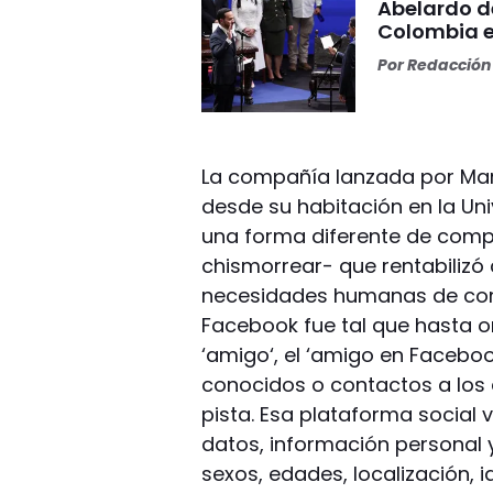
Abelardo d
Colombia e
Por
Redacción 
La compañía lanzada por Mar
desde su habitación en la U
una forma diferente de compa
chismorrear- que rentabilizó
necesidades humanas de com
Facebook fue tal que hasta o
‘amigo‘, el ‘amigo en Faceboo
conocidos o contactos a los q
pista. Esa plataforma social v
datos, información personal
sexos, edades, localización, 