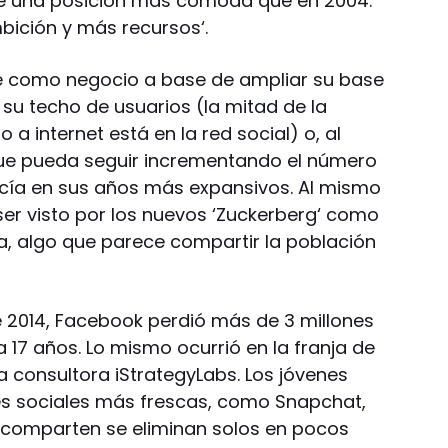
e una posición más cómoda que en 2004.
bición y más recursos‘.
e como negocio a base de ampliar su base
 su techo de usuarios (la mitad de la
a internet está en la red social) o, al
ue pueda seguir incrementando el número
acía en sus años más expansivos. Al mismo
ser visto por los nuevos ‘Zuckerberg‘ como
 algo que parece compartir la población
e 2014, Facebook perdió más de 3 millones
 17 años. Lo mismo ocurrió en la franja de
la consultora iStrategyLabs. Los jóvenes
s sociales más frescas, como Snapchat,
 comparten se eliminan solos en pocos