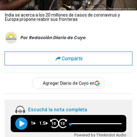
India se acerca a los 20 millones de casos de coronavirus y
Europa propone reabrir sus fronteras
Por
Redacción Diario de Cuyo
Compartir
Agregar Diario de Cuyo en
Escuchá la nota completa
1
1.5
10
10
Powered by Thinkindot Audio