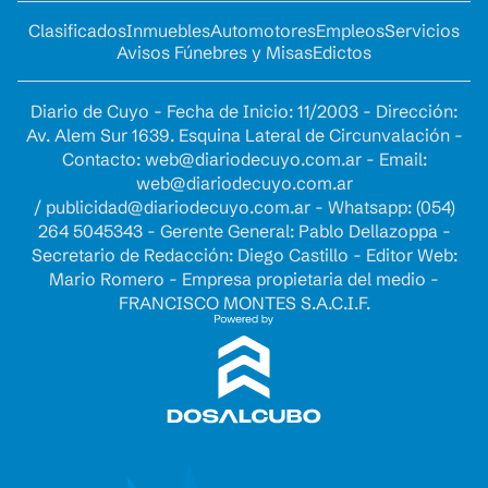
Clasificados
Inmuebles
Automotores
Empleos
Servicios
Avisos Fúnebres y Misas
Edictos
Diario de Cuyo - Fecha de Inicio: 11/2003 - Dirección:
Av. Alem Sur 1639. Esquina Lateral de Circunvalación -
Contacto:
web@diariodecuyo.com.ar
- Email:
web@diariodecuyo.com.ar
/
publicidad@diariodecuyo.com.ar
-
Whatsapp: (054)
264 5045343 - Gerente General: Pablo Dellazoppa -
Secretario de Redacción: Diego Castillo - Editor Web:
Mario Romero - Empresa propietaria del medio -
FRANCISCO MONTES S.A.C.I.F.