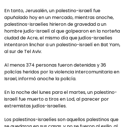
En tanto, Jerusalén, un palestino-israelí fue
apuñalado hoy en un mercado, mientras anoche,
palestinos-israelíes hirieron de gravedad a un
hombre judío-israelí al que golpearon en la norteña
ciudad de Acre, el mismo día que judíos-israelíes
intentaron linchar a un palestino-israelí en Bat Yam,
al sur de Tel Aviv.
Al menos 374 personas fueron detenidas y 36
policías heridos por la violencia intercomunitaria en
Israel, informó anoche la policía.
En la noche del lunes para el martes, un palestino-
israelí fue muerto a tiros en Lod, al parecer por
extremistas judíos-israelíes.
Los palestinos-israelíes son aquellos palestinos que
se quedaron en sus casas, y no se fueron al exilio, al