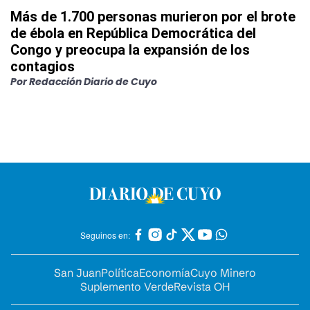
Más de 1.700 personas murieron por el brote
de ébola en República Democrática del
Congo y preocupa la expansión de los
contagios
Por
Redacción Diario de Cuyo
Seguinos en:
San Juan
Política
Economía
Cuyo Minero
Suplemento Verde
Revista OH