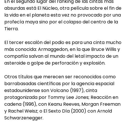
En el segundo lugar del ranking de las cintas más
absurdas está El Núcleo, otra película sobre el fin de
la vida en el planeta esta vez no provocado por una
profecía maya sino por el colapso del centro de la
Tierra.
El tercer escalón del podio es para una cinta mucho
más conocida: Armaggedon, en la que Bruce Willis y
compañía salvan al mundo del letal impacto de un
asteroide a golpe de perforación y explosión.
Otros títulos que merecen ser reconocidos como
barrabasadas científicas por la agencia espacial
estadounidense son Volcano (1997), cinta
protagonizada por Tommy Lee Jones; Reacción en
cadena (1996), con Keanu Reeves, Morgan Freeman
y Rachel Weisz; o El Sexto Día (2000) con Arnold
Schwarzenegger.