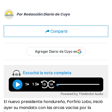
Por
Redacción Diario de Cuyo
Compartir
Agregar Diario de Cuyo en
Escuchá la nota completa
1
1.5
10
10
Powered by Thinkindot Audio
El nuevo presidente hondureño, Porfirio Lobo, inició
ayer su mandato con las arcas vacías por la