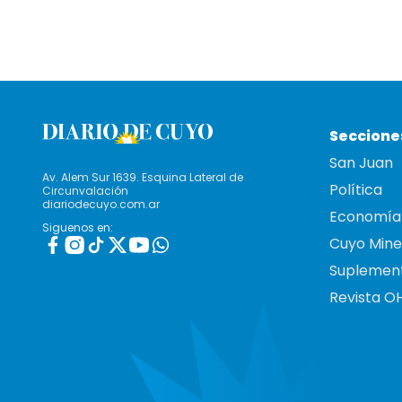
Seccione
San Juan
Av. Alem Sur 1639. Esquina Lateral de
Política
Circunvalación
diariodecuyo.com.ar
Economía
Siguenos en:
Cuyo Mine
Suplemen
Revista O