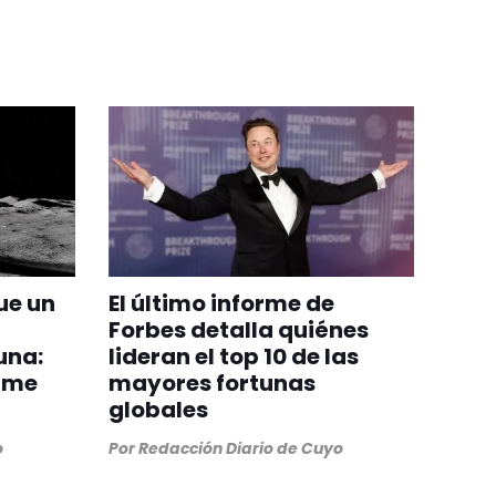
ue un
El último informe de
Forbes detalla quiénes
una:
lideran el top 10 de las
orme
mayores fortunas
globales
o
Por
Redacción Diario de Cuyo