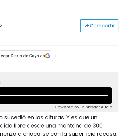
Compartir
o
egar Diario de Cuyo en
a
Powered by Thinkindot Audio
o sucedió en las alturas. Y es que un
e caída libre desde una montaña de 300
omenzó a chocarse con la superficie rocosa.