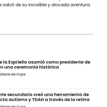
 salvó de su increíble y alocada aventura.
e la Espriella asumió como presidente de
n una ceremonia histórica
Diario de Cuyo
nte secundario creó una herramienta de
cta autismo y TDAH a través de la retina
Diario de Cuyo