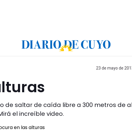
23 de mayo de 2013
alturas
o de saltar de caída libre a 300 metros de a
irá el increíble video.