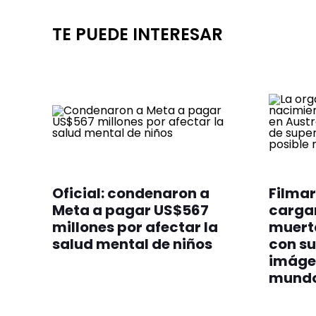
TE PUEDE INTERESAR
Oficial: condenaron a
Filmar
Meta a pagar US$567
cargan
millones por afectar la
muert
salud mental de niños
con su
imáge
mund