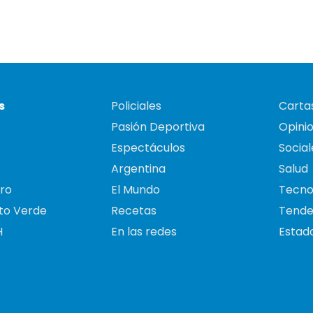
s
Policiales
Cartas
Pasión Deportiva
Opini
Espectáculos
Social
Argentina
Salud
ro
El Mundo
Tecno
to Verde
Recetas
Tende
H
En las redes
Estado