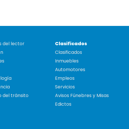
 del lector
Clasificados
on
Clasificados
es
Inmuebles
Automotores
logía
Empleos
ncia
Servicios
 del tránsito
Avisos Fúnebres y Misas
Edictos