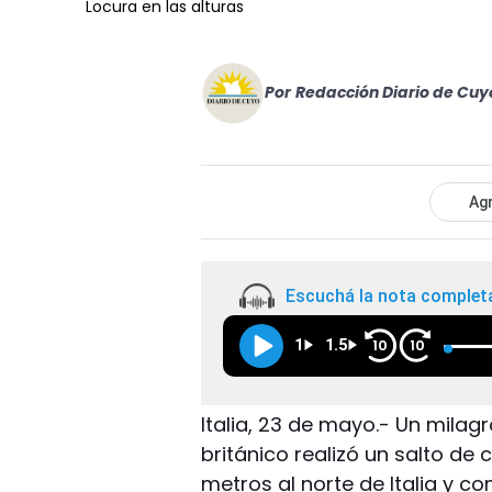
Locura en las alturas
Por
Redacción Diario de Cuy
Agr
Escuchá la nota complet
1
1.5
10
10
Italia, 23 de mayo.- Un milagr
británico realizó un salto d
metros al norte de Italia y c