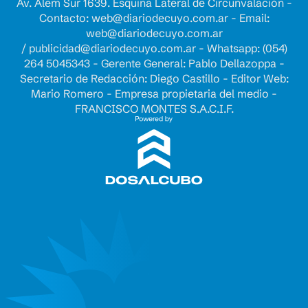
Av. Alem Sur 1639. Esquina Lateral de Circunvalación -
Contacto:
web@diariodecuyo.com.ar
- Email:
web@diariodecuyo.com.ar
/
publicidad@diariodecuyo.com.ar
-
Whatsapp: (054)
264 5045343 - Gerente General: Pablo Dellazoppa -
Secretario de Redacción: Diego Castillo - Editor Web:
Mario Romero - Empresa propietaria del medio -
FRANCISCO MONTES S.A.C.I.F.