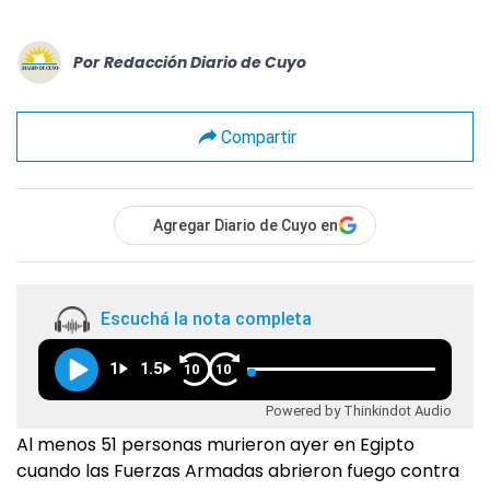
Por
Redacción Diario de Cuyo
Compartir
Agregar Diario de Cuyo en
Escuchá la nota completa
1
1.5
10
10
Powered by Thinkindot Audio
Al menos 51 personas murieron ayer en Egipto
cuando las Fuerzas Armadas abrieron fuego contra