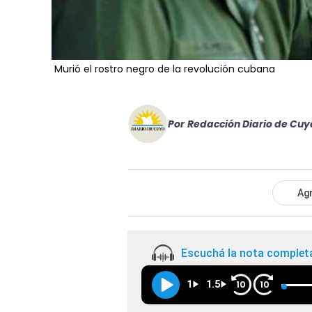
Murió el rostro negro de la revolución cubana
Por
Redacción Diario de Cuy
Agr
Escuchá la nota complet
1
1.5
10
10