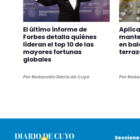
El último informe de
Aplica
Forbes detalla quiénes
manten
lideran el top 10 de las
en bal
mayores fortunas
terraz
globales
Por
Redacción Diario de Cuyo
Por
Redac
Seccione