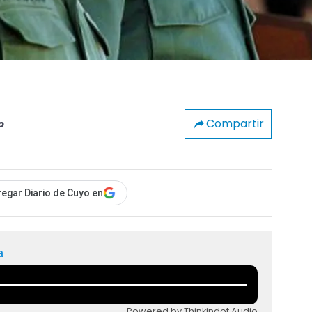
Compartir
o
egar Diario de Cuyo en
a
Powered by Thinkindot Audio