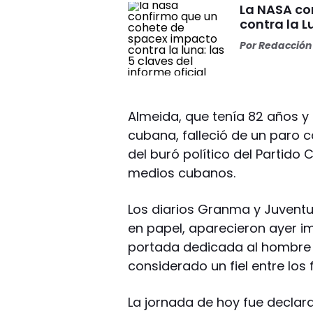
La NASA co
contra la L
Por
Redacción 
Almeida, que tenía 82 años y 
cubana, falleció de un paro 
del buró político del Partido
medios cubanos.
Los diarios Granma y Juventud
en papel, aparecieron ayer im
portada dedicada al hombre 
considerado un fiel entre los f
La jornada de hoy fue declara