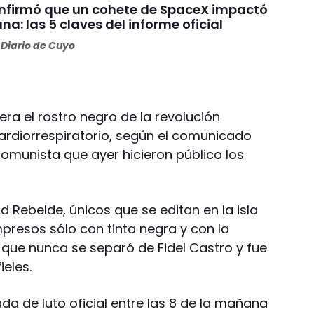
nfirmó que un cohete de SpaceX impactó
una: las 5 claves del informe oficial
Diario de Cuyo
era el rostro negro de la revolución
cardiorrespiratorio, según el comunicado
 Comunista que ayer hicieron público los
 Rebelde, únicos que se editan en la isla
presos sólo con tinta negra y con la
que nunca se separó de Fidel Castro y fue
ieles.
da de luto oficial entre las 8 de la mañana