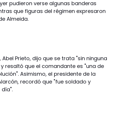
 ayer pudieron verse algunas banderas
tras que figuras del régimen expresaron
 de Almeida.
 Abel Prieto, dijo que se trata "sin ninguna
 y resaltó que el comandante es "una de
lución". Asimismo, el presidente de la
larcón, recordó que "fue soldado y
día".