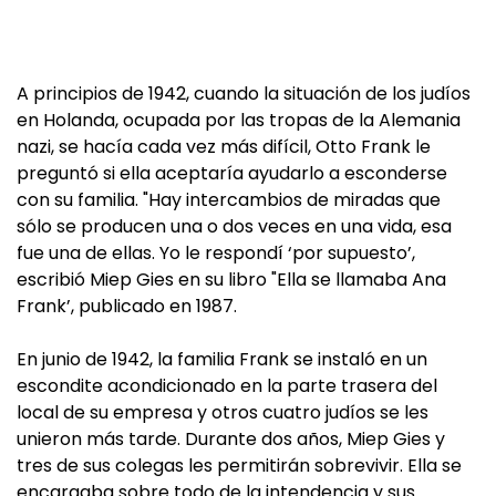
A principios de 1942, cuando la situación de los judíos
en Holanda, ocupada por las tropas de la Alemania
nazi, se hacía cada vez más difícil, Otto Frank le
preguntó si ella aceptaría ayudarlo a esconderse
con su familia. "Hay intercambios de miradas que
sólo se producen una o dos veces en una vida, esa
fue una de ellas. Yo le respondí ‘por supuesto’,
escribió Miep Gies en su libro "Ella se llamaba Ana
Frank’, publicado en 1987.
En junio de 1942, la familia Frank se instaló en un
escondite acondicionado en la parte trasera del
local de su empresa y otros cuatro judíos se les
unieron más tarde. Durante dos años, Miep Gies y
tres de sus colegas les permitirán sobrevivir. Ella se
encargaba sobre todo de la intendencia y sus