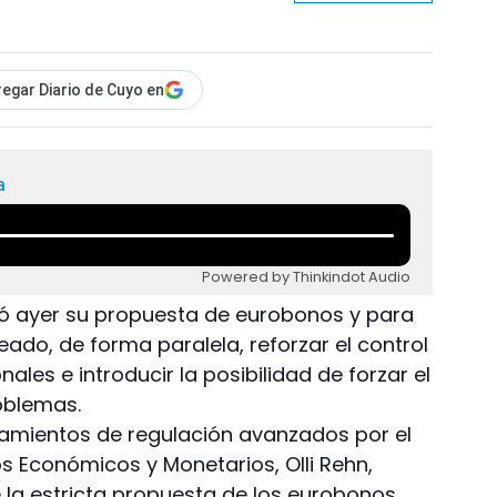
egar Diario de Cuyo en
a
Powered by Thinkindot Audio
ó ayer su propuesta de eurobonos y para
eado, de forma paralela, reforzar el control
les e introducir la posibilidad de forzar el
oblemas.
eamientos de regulación avanzados por el
 Económicos y Monetarios, Olli Rehn,
la estricta propuesta de los eurobonos,