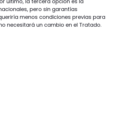
r último, la tercera opción es la
nacionales, pero sin garantías
queriría menos condiciones previas para
 no necesitará un cambio en el Tratado.