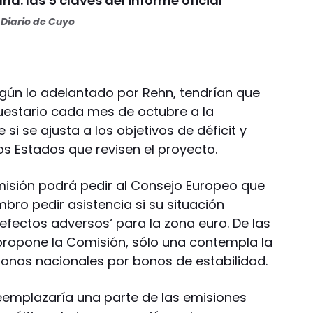
una: las 5 claves del informe oficial
Diario de Cuyo
egún lo adelantado por Rehn, tendrían que
uestario cada mes de octubre a la
si se ajusta a los objetivos de déficit y
los Estados que revisen el proyecto.
misión podrá pedir al Consejo Europeo que
ro pedir asistencia si su situación
 efectos adversos‘ para la zona euro. De las
propone la Comisión, sólo una contempla la
bonos nacionales por bonos de estabilidad.
eemplazaría una parte de las emisiones