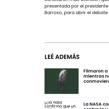
presentada por el presidente
Barroso, para abrir el debate
LEÉ ADEMÁS
Filmaron a
mientras 
conmovier
La NASA co