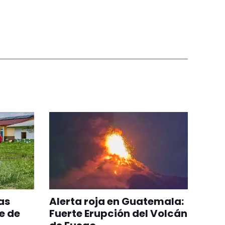
as
Alerta roja en Guatemala:
e de
Fuerte Erupción del Volcán