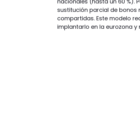
nacionales (hasta un 60 %). Po
sustitución parcial de bonos 
compartidas. Este modelo re
implantarlo en la eurozona y