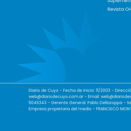
Suplemen
Revista O
Diario de Cuyo - Fecha de Inicio: 11/2003 - Direcc
web@diariodecuyo.com.ar
- Email:
web@diariode
5045343 - Gerente General: Pablo Dellazoppa - Se
Empresa propietaria del medio - FRANCISCO MONTES