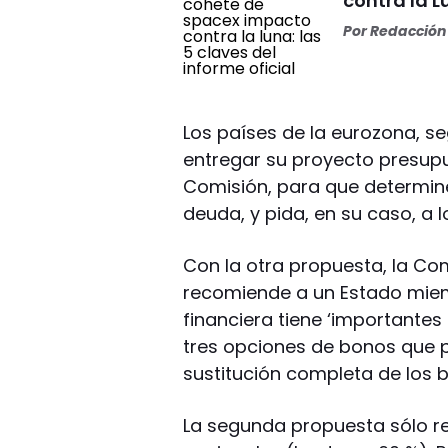
contra la L
Por
Redacción 
Los países de la eurozona, s
entregar su proyecto presup
Comisión, para que determine 
deuda, y pida, en su caso, a 
Con la otra propuesta, la Co
recomiende a un Estado miemb
financiera tiene ‘importantes
tres opciones de bonos que 
sustitución completa de los 
La segunda propuesta sólo r