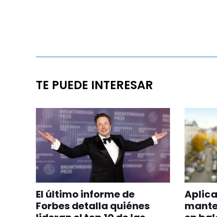
TE PUEDE INTERESAR
El último informe de
Aplica
Forbes detalla quiénes
manten