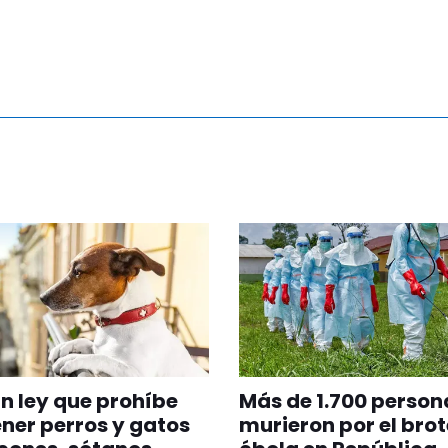
n ley que prohíbe
Más de 1.700 person
er perros y gatos
murieron por el brot