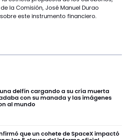
 de la Comisión, José Manuel Durao
 sobre este instrumento financiero.
 una delfín cargando a su cría muerta
nadaba con su manada y las imágenes
on al mundo
nfirmó que un cohete de SpaceX impactó