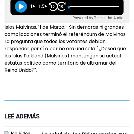
1
1.5
10
10
Powered by Thinkindot Audio
Islas Malvinas, 11 de Marzo.- Sin demoras ni grandes
complicaciones terminó el referéndum de Malvinas.
La pregunta que todos los votantes debían
responder por sí o por no era una sola: "¿Desea que
las Islas Falkland (Malvinas) mantengan su actual
estatus político como territorio de ultramar del
Reino Unido?".
LEÉ ADEMÁS