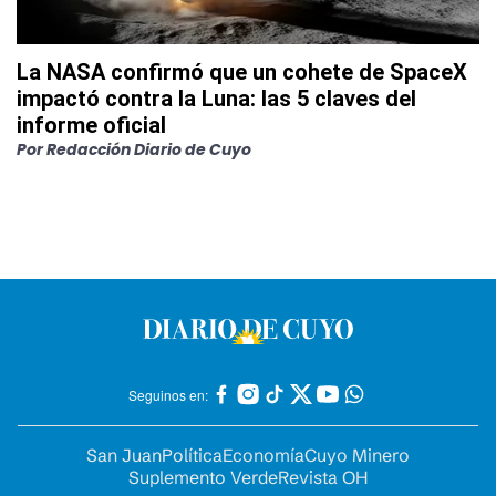
La NASA confirmó que un cohete de SpaceX
impactó contra la Luna: las 5 claves del
informe oficial
Por
Redacción Diario de Cuyo
Seguinos en:
San Juan
Política
Economía
Cuyo Minero
Suplemento Verde
Revista OH