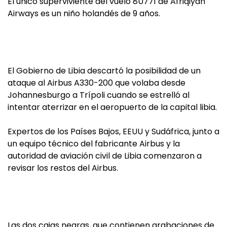
El único superviviente del vuelo 8U771 de Afriqiyah
Airways es un niño holandés de 9 años.
El Gobierno de Libia descartó la posibilidad de un
ataque al Airbus A330-200 que volaba desde
Johannesburgo a Trípoli cuando se estrelló al
intentar aterrizar en el aeropuerto de la capital libia.
Expertos de los Países Bajos, EEUU y Sudáfrica, junto a
un equipo técnico del fabricante Airbus y la
autoridad de aviación civil de Libia comenzaron a
revisar los restos del Airbus.
Las dos cajas negras, que contienen grabaciones de