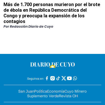
Más de 1.700 personas murieron por el brote
de ébola en República Democrática del
Congo y preocupa la expansión de los
contagios
Por
Redacción Diario de Cuyo
Seguinos en:
San Juan
Política
Economía
Cuyo Minero
Suplemento Verde
Revista OH