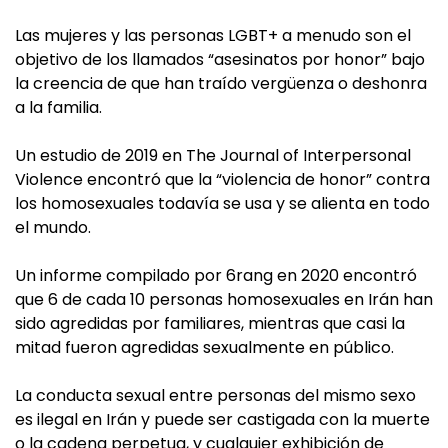
Las mujeres y las personas LGBT+ a menudo son el
objetivo de los llamados “asesinatos por honor” bajo
la creencia de que han traído vergüenza o deshonra
a la familia.
Un estudio de 2019 en The Journal of Interpersonal
Violence encontró que la “violencia de honor” contra
los homosexuales todavía se usa y se alienta en todo
el mundo.
Un informe compilado por 6rang en 2020 encontró
que 6 de cada 10 personas homosexuales en Irán han
sido agredidas por familiares, mientras que casi la
mitad fueron agredidas sexualmente en público.
La conducta sexual entre personas del mismo sexo
es ilegal en Irán y puede ser castigada con la muerte
o la cadena perpetua, y cualquier exhibición de