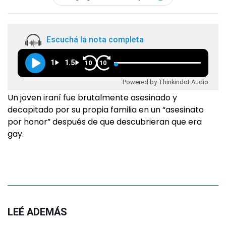
Escuchá la nota completa
1
1.5
10
10
Powered by Thinkindot Audio
Un joven iraní fue brutalmente asesinado y
decapitado por su propia familia en un “asesinato
por honor” después de que descubrieran que era
gay.
LEÉ ADEMÁS