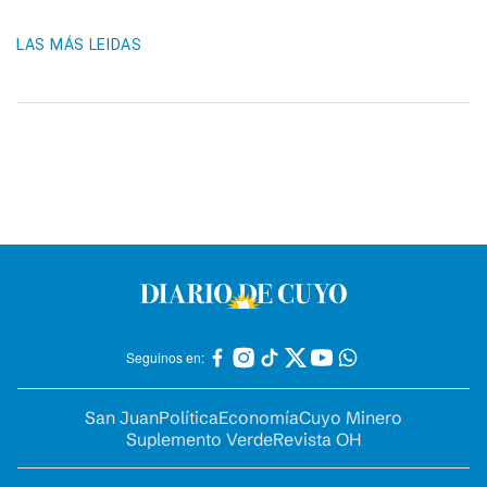
LAS MÁS LEIDAS
Seguinos en:
San Juan
Política
Economía
Cuyo Minero
Suplemento Verde
Revista OH