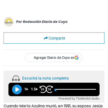
Por
Redacción Diario de Cuyo
Compartir
Agregar Diario de Cuyo en
Escuchá la nota completa
1
1.5
10
10
Powered by Thinkindot Audio
Cuando María Azulina murió, en 1991, su esposo Jesús