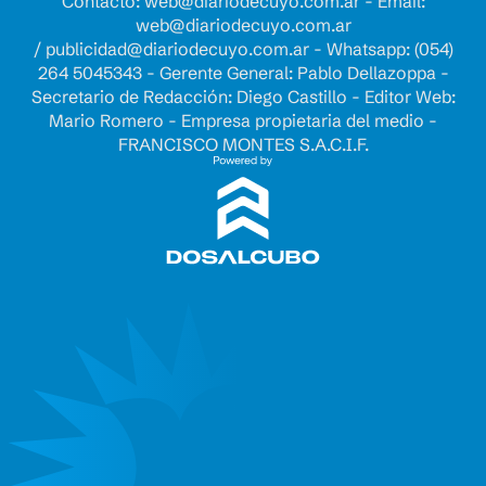
Contacto:
web@diariodecuyo.com.ar
- Email:
web@diariodecuyo.com.ar
/
publicidad@diariodecuyo.com.ar
-
Whatsapp: (054)
264 5045343 - Gerente General: Pablo Dellazoppa -
Secretario de Redacción: Diego Castillo - Editor Web:
Mario Romero - Empresa propietaria del medio -
FRANCISCO MONTES S.A.C.I.F.