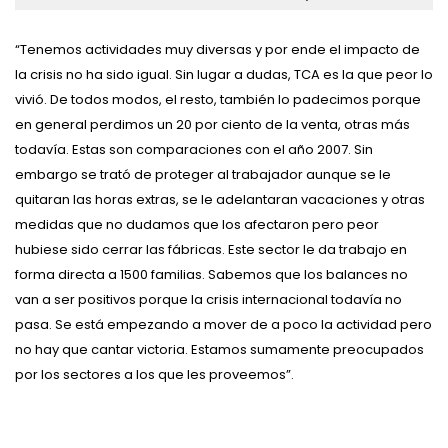
“Tenemos actividades muy diversas y por ende el impacto de
la crisis no ha sido igual. Sin lugar a dudas, TCA es la que peor lo
vivió. De todos modos, el resto, también lo padecimos porque
en general perdimos un 20 por ciento de la venta, otras más
todavía. Estas son comparaciones con el año 2007. Sin
embargo se trató de proteger al trabajador aunque se le
quitaran las horas extras, se le adelantaran vacaciones y otras
medidas que no dudamos que los afectaron pero peor
hubiese sido cerrar las fábricas. Este sector le da trabajo en
forma directa a 1500 familias. Sabemos que los balances no
van a ser positivos porque la crisis internacional todavía no
pasa. Se está empezando a mover de a poco la actividad pero
no hay que cantar victoria. Estamos sumamente preocupados
por los sectores a los que les proveemos”.