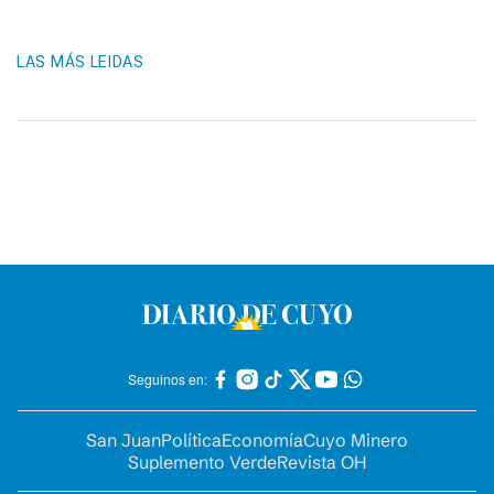
LAS MÁS LEIDAS
Seguinos en:
San Juan
Política
Economía
Cuyo Minero
Suplemento Verde
Revista OH