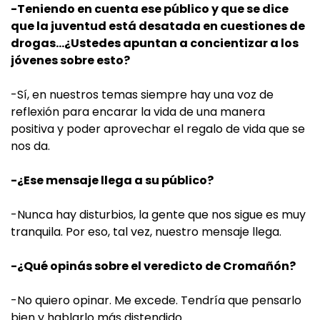
-Teniendo en cuenta ese público y que se dice
que la juventud está desatada en cuestiones de
drogas…¿Ustedes apuntan a concientizar a los
jóvenes sobre esto?
-Sí, en nuestros temas siempre hay una voz de
reflexión para encarar la vida de una manera
positiva y poder aprovechar el regalo de vida que se
nos da.
-¿Ese mensaje llega a su público?
-Nunca hay disturbios, la gente que nos sigue es muy
tranquila. Por eso, tal vez, nuestro mensaje llega.
-¿Qué opinás sobre el veredicto de Cromañón?
-No quiero opinar. Me excede. Tendría que pensarlo
bien y hablarlo más distendido.