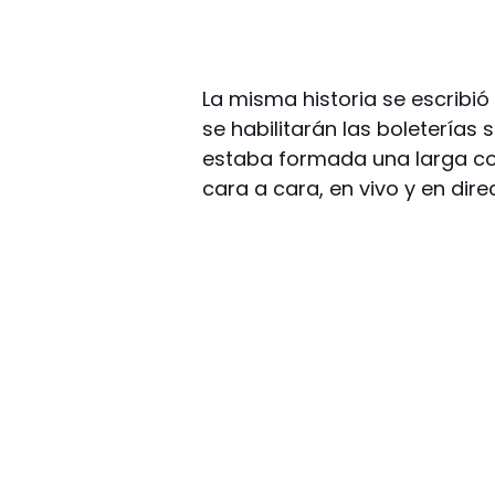
La misma historia se escribió 
se habilitarán las boleterías
estaba formada una larga co
cara a cara, en vivo y en dir