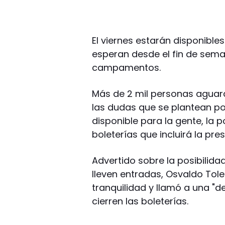
El viernes estarán disponible
esperan desde el fin de sem
campamentos.
Más de 2 mil personas aguar
las dudas que se plantean po
disponible para la gente, la 
boleterías que incluirá la pre
Advertido sobre la posibilid
lleven entradas, Osvaldo Toled
tranquilidad y llamó a una "
cierren las boleterías.