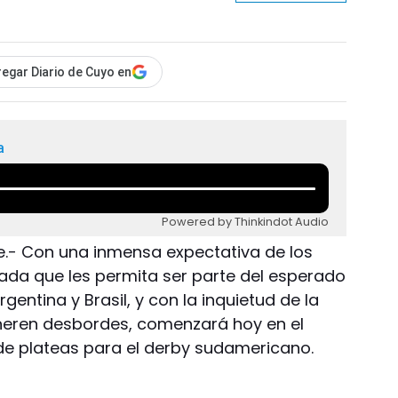
egar Diario de Cuyo en
a
Powered by Thinkindot Audio
e.- Con una inmensa expectativa de los
ada que les permita ser parte del esperado
entina y Brasil, y con la inquietud de la
eneren desbordes, comenzará hoy en el
 de plateas para el derby sudamericano.