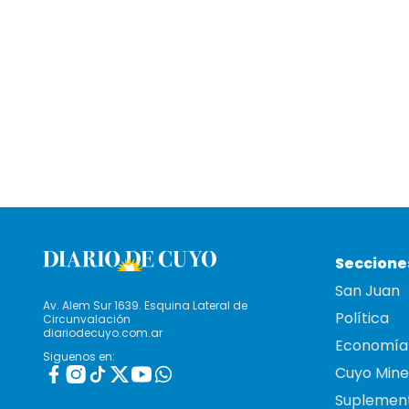
Seccione
San Juan
Av. Alem Sur 1639. Esquina Lateral de
Política
Circunvalación
diariodecuyo.com.ar
Economía
Siguenos en:
Cuyo Mine
Suplemen