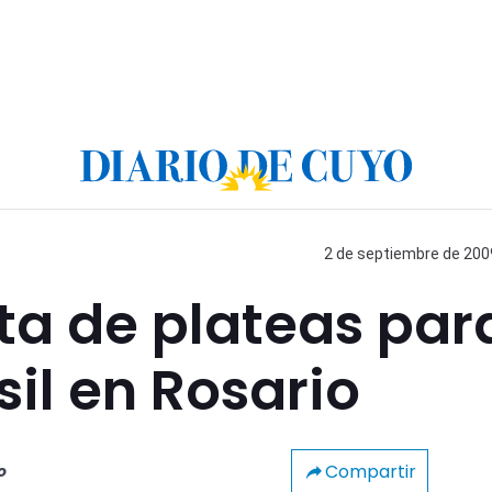
2 de septiembre de 2009
ta de plateas par
il en Rosario
Compartir
o