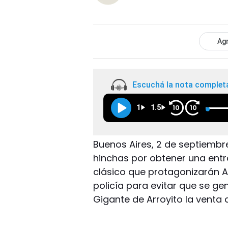
Agr
Escuchá la nota complet
1
1.5
10
10
Buenos Aires, 2 de septiembr
hinchas por obtener una entr
clásico que protagonizarán Arg
policía para evitar que se g
Gigante de Arroyito la venta