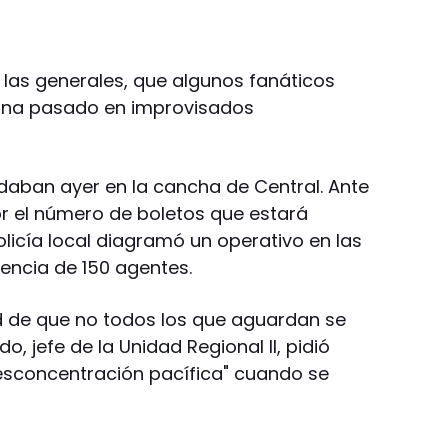
s las generales, que algunos fanáticos
ana pasado en improvisados
daban ayer en la cancha de Central. Ante
r el número de boletos que estará
policía local diagramó un operativo en las
sencia de 150 agentes.
ad de que no todos los que aguardan se
o, jefe de la Unidad Regional II, pidió
desconcentración pacífica" cuando se