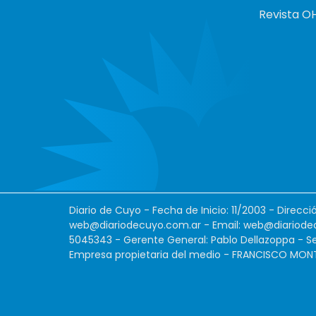
Revista O
Diario de Cuyo - Fecha de Inicio: 11/2003 - Direcc
web@diariodecuyo.com.ar
- Email:
web@diariode
5045343 - Gerente General: Pablo Dellazoppa - Se
Empresa propietaria del medio - FRANCISCO MONTES