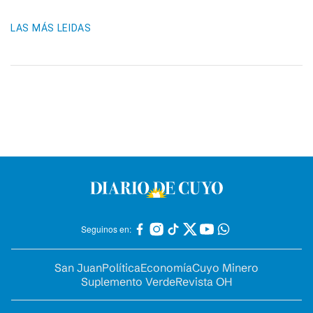
LAS MÁS LEIDAS
Seguinos en:
San Juan
Política
Economía
Cuyo Minero
Suplemento Verde
Revista OH