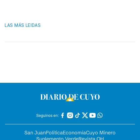
LAS MÁS LEIDAS
Seguinos en:
San Juan
Política
Economía
Cuyo Minero
Suplemento Verde
Revista OH