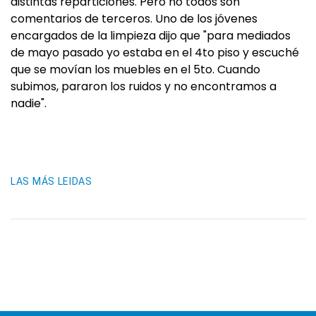
distintas reparticiones. Pero no todos son
comentarios de terceros. Uno de los jóvenes
encargados de la limpieza dijo que "para mediados
de mayo pasado yo estaba en el 4to piso y escuché
que se movían los muebles en el 5to. Cuando
subimos, pararon los ruidos y no encontramos a
nadie".
LAS MÁS LEIDAS