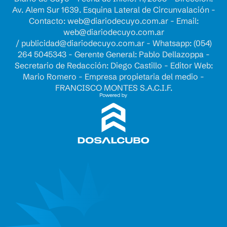
Av. Alem Sur 1639. Esquina Lateral de Circunvalación -
Contacto:
web@diariodecuyo.com.ar
- Email:
web@diariodecuyo.com.ar
/
publicidad@diariodecuyo.com.ar
-
Whatsapp: (054)
264 5045343 - Gerente General: Pablo Dellazoppa -
Secretario de Redacción: Diego Castillo - Editor Web:
Mario Romero - Empresa propietaria del medio -
FRANCISCO MONTES S.A.C.I.F.