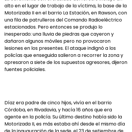
alto en el lugar de trabajo de la víctima, la base de la
Motorizada II en el barrio La Estación, en Rawson, con
una fila de patrulleros del Comando Radioeléctrico
estacionados. Pero entonces se produjo lo
inesperado: una lluvia de piedras que cayeron y
dañaron algunos móviles pero no provocaron
lesiones en los presentes. El ataque indignó a los
policías que enseguida salieron a recorrer la zona y
apresaron a siete de los supuestos agresores, dijeron
fuentes policiales.
Díaz era padre de cinco hijos, vivía en el barrio
Córdoba, en Rivadavia, y hacía 16 años que era
agente en la policía. Su último destino había sido la
Motorizada II, es más estaba ahí desde el mismo día
de la inauguración de la sede, el 23 de setiembre de