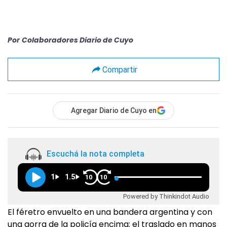
Por
Colaboradores Diario de Cuyo
Compartir
Agregar Diario de Cuyo en
Escuchá la nota completa
1
1.5
10
10
Powered by Thinkindot Audio
El féretro envuelto en una bandera argentina y con
una gorra de la policía encima; el traslado en manos