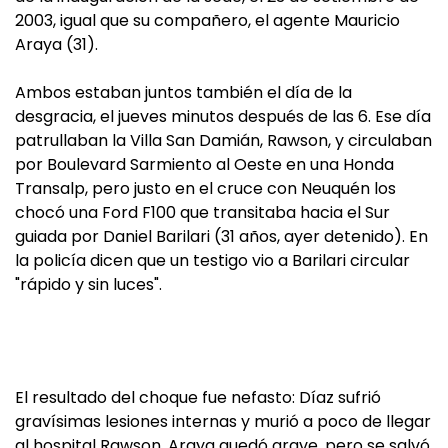
2003, igual que su compañero, el agente Mauricio
Araya (31).
Ambos estaban juntos también el día de la
desgracia, el jueves minutos después de las 6. Ese día
patrullaban la Villa San Damián, Rawson, y circulaban
por Boulevard Sarmiento al Oeste en una Honda
Transalp, pero justo en el cruce con Neuquén los
chocó una Ford F100 que transitaba hacia el Sur
guiada por Daniel Barilari (31 años, ayer detenido). En
la policía dicen que un testigo vio a Barilari circular
"rápido y sin luces".
El resultado del choque fue nefasto: Díaz sufrió
gravísimas lesiones internas y murió a poco de llegar
al hospital Rawson. Araya quedó grave, pero se salvó