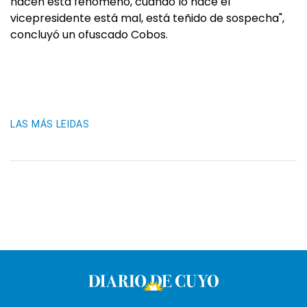
hacen está fenómeno, cuando lo hace el
vicepresidente está mal, está teñido de sospecha",
concluyó un ofuscado Cobos.
LAS MÁS LEIDAS