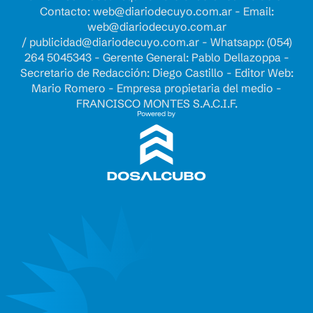
Contacto:
web@diariodecuyo.com.ar
- Email:
web@diariodecuyo.com.ar
/
publicidad@diariodecuyo.com.ar
-
Whatsapp: (054)
264 5045343 - Gerente General: Pablo Dellazoppa -
Secretario de Redacción: Diego Castillo - Editor Web:
Mario Romero - Empresa propietaria del medio -
FRANCISCO MONTES S.A.C.I.F.