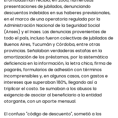
El ombudsman recibió, en 2006, numerosas
presentaciones de jubilados, denunciando
descuentos indebidos en sus haberes previsionales,
en el marco de una operatoria regulada por la
Administración Nacional de la Seguridad Social
(Anses) y el Inaes. Las denuncias provenientes de
todo el país, incluso fueron colectivas de jubilados de
Buenos Aires, Tucumán y Córdoba, entre otras
provincias. Señalaban verdaderas estafas en la
amortización de los préstamos, por la sistemática
deficiencia en la información, la letra chica, firma de
pagarés, formularios de adhesión con términos
incomprensibles y, en algunos casos, con gastos e
intereses que superaban 180%, llegando así a
triplicar el costo. Se sumaban a los abusos la
exigencia de asociar al beneficiario a la entidad
otorgante, con un aporte mensual.
El confuso "código de descuento", sometió a los