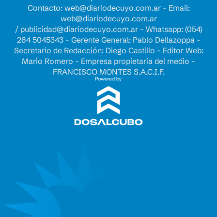
Contacto:
web@diariodecuyo.com.ar
- Email:
web@diariodecuyo.com.ar
/
publicidad@diariodecuyo.com.ar
-
Whatsapp: (054)
264 5045343 - Gerente General: Pablo Dellazoppa -
Secretario de Redacción: Diego Castillo - Editor Web:
Mario Romero - Empresa propietaria del medio -
FRANCISCO MONTES S.A.C.I.F.