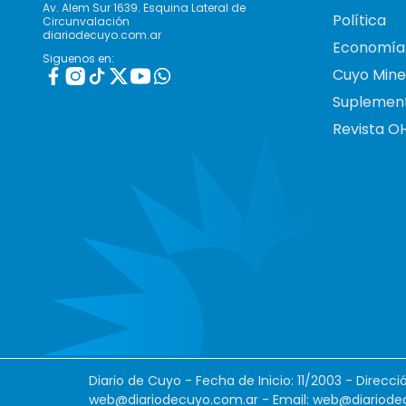
Av. Alem Sur 1639. Esquina Lateral de
Política
Circunvalación
diariodecuyo.com.ar
Economía
Siguenos en:
Cuyo Mine
Suplemen
Revista O
Diario de Cuyo - Fecha de Inicio: 11/2003 - Direcc
web@diariodecuyo.com.ar
- Email:
web@diariode