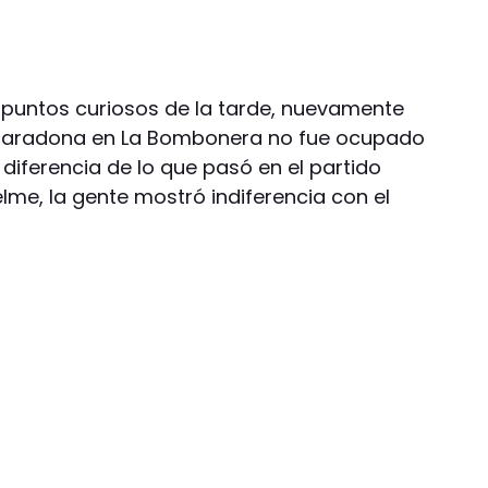
s puntos curiosos de la tarde, nuevamente
o Maradona en La Bombonera no fue ocupado
 diferencia de lo que pasó en el partido
elme, la gente mostró indiferencia con el