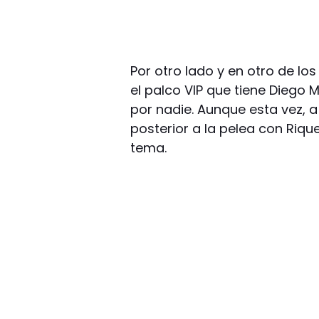
Por otro lado y en otro de lo
el palco VIP que tiene Dieg
por nadie. Aunque esta vez, a
posterior a la pelea con Riqu
tema.