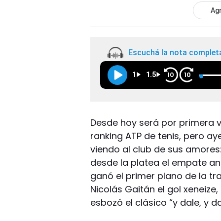
Agr
Escuchá la nota complet
1
1.5
10
10
Desde hoy será por primera v
ranking ATP de tenis, pero aye
viendo al club de sus amores
desde la platea el empate a
ganó el primer plano de la tr
Nicolás Gaitán el gol xeneize
esbozó el clásico “y dale, y da