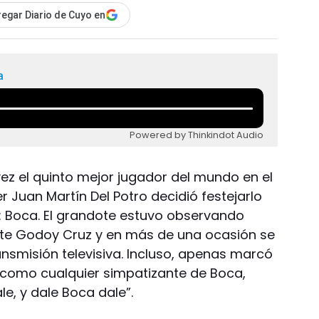
egar Diario de Cuyo en
a
Powered by Thinkindot Audio
ez el quinto mejor jugador del mundo en el
r Juan Martín Del Potro decidió festejarlo
: Boca. El grandote estuvo observando
nte Godoy Cruz y en más de una ocasión se
ansmisión televisiva. Incluso, apenas marcó
, como cualquier simpatizante de Boca,
le, y dale Boca dale”.