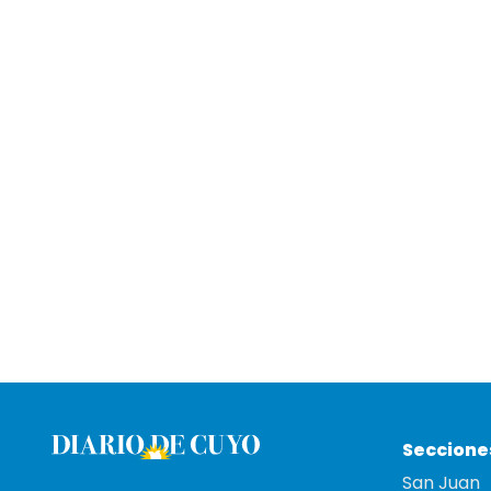
Seccione
San Juan