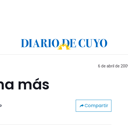
6 de abril de 200
cha más
Compartir
o