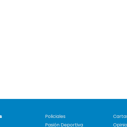
s
Policiales
Cartas
Pasión Deportiva
Opini