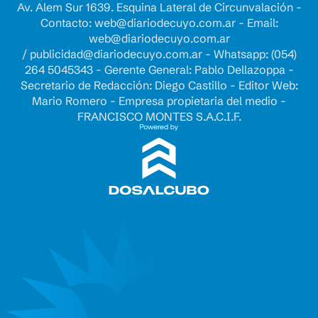
Av. Alem Sur 1639. Esquina Lateral de Circunvalación -
Contacto:
web@diariodecuyo.com.ar
- Email:
web@diariodecuyo.com.ar
/
publicidad@diariodecuyo.com.ar
-
Whatsapp: (054)
264 5045343 - Gerente General: Pablo Dellazoppa -
Secretario de Redacción: Diego Castillo - Editor Web:
Mario Romero - Empresa propietaria del medio -
FRANCISCO MONTES S.A.C.I.F.