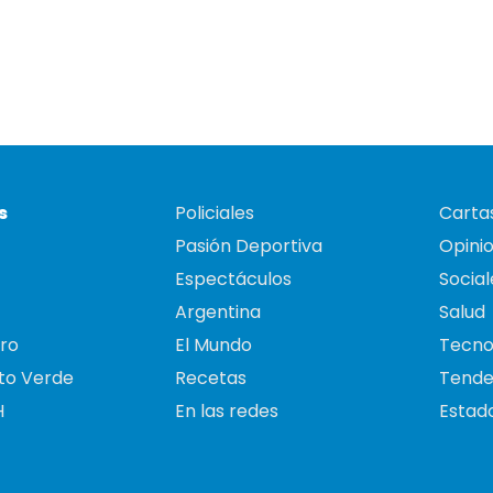
s
Policiales
Cartas
Pasión Deportiva
Opini
Espectáculos
Social
Argentina
Salud
ro
El Mundo
Tecno
to Verde
Recetas
Tende
H
En las redes
Estado