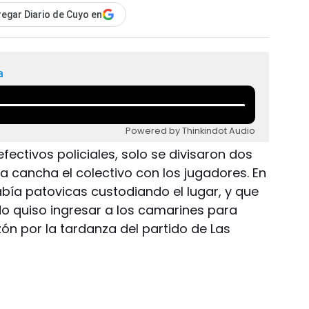
egar Diario de Cuyo en
a
Powered by Thinkindot Audio
fectivos policiales, solo se divisaron dos
a cancha el colectivo con los jugadores. En
abía patovicas custodiando el lugar, y que
o quiso ingresar a los camarines para
zón por la tardanza del partido de Las