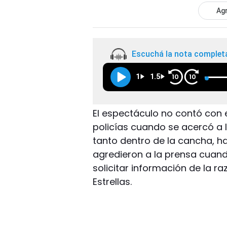
Agr
Escuchá la nota complet
1
1.5
10
10
El espectáculo no contó con e
policías cuando se acercó a l
tanto dentro de la cancha, h
agredieron a la prensa cuand
solicitar información de la ra
Estrellas.